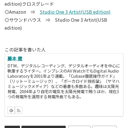
edition)クロスグレード
◎Amazon ⇒
Studio One 3 Artist(USB edition)
◎サウンドハウス ⇒ Studio One 3 Artist(USB
edition)
この記事を書いた人
藤本 健
DTM、デジタルレコーディング、デジタルオーディオを中心に
執筆するライター。インプレスのAV WatchでもDigital Audio
Laboratoryを2001年より連載。「Cubase徹底操作ガイド」
（リットーミュージック）、「ボーカロイド技術論」（ヤマハ
ミュージックメディア）などの著書も多数ある。趣味は太陽光
発電、2004年より自宅の電気を太陽光発電で賄うほか、現在3
つの発電所を運用する発電所長でもある。