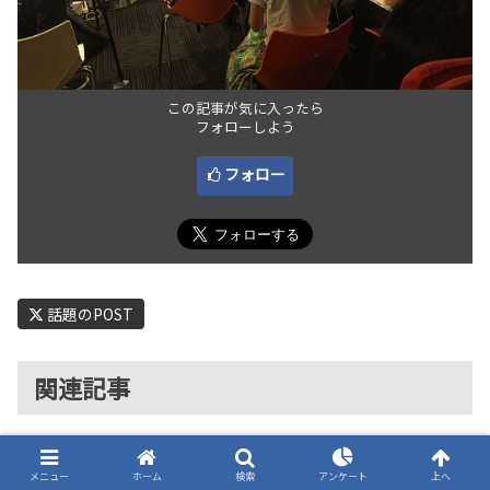
この記事が気に入ったら
フォローしよう
フォロー
話題のPOST
関連記事
Studio One/Studio Pro
DAW
メニュー
ホーム
検索
アンケート
上へ