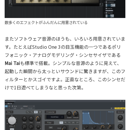
数多くのエフェクトがふんだんに用意されている
またソフトウェア音源のほうも、いろいろ用意されていま
す。たとえばStudio One 3の目玉機能の一つであるポリ
フォニック・アナログモデリング・シンセサイザである
Mai Tai
も標準で搭載。シンプルな音源のように見えて、
起動した瞬間から太っといサウンドに驚きますが、このフ
ィルターとかスゴイですよ。正直なところ、このシンセだ
けで1日遊べてしまうなと思った次第。