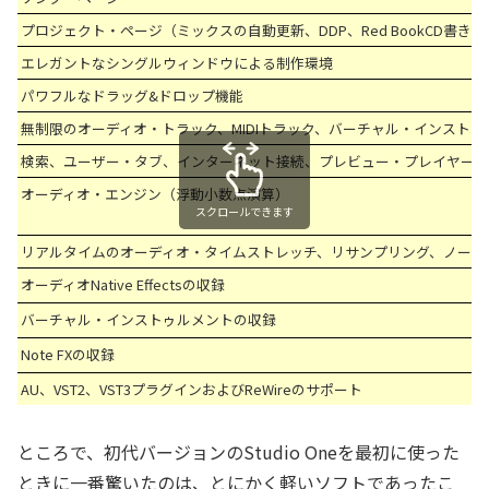
プロジェクト・ページ（ミックスの自動更新、DDP、Red BookCD
エレガントなシングルウィンドウによる制作環境
パワフルなドラッグ&ドロップ機能
無制限のオーディオ・トラック、MIDIトラック、バーチャル・インストゥ
検索、ユーザー・タブ、インターネット接続、プレビュー・プレイヤー機
オーディオ・エンジン（浮動小数点演算）
スクロールできます
リアルタイムのオーディオ・タイムストレッチ、リサンプリング、ノーマ
オーディオNative Effectsの収録
バーチャル・インストゥルメントの収録
Note FXの収録
AU、VST2、VST3プラグインおよびReWireのサポート
ところで、初代バージョンのStudio Oneを最初に使った
ときに一番驚いたのは、とにかく軽いソフトであったこ