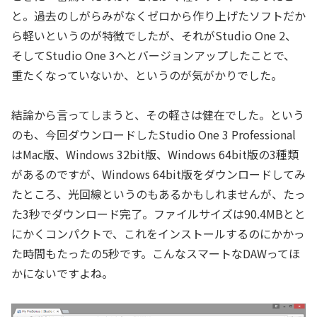
と。過去のしがらみがなくゼロから作り上げたソフトだか
ら軽いというのが特徴でしたが、それがStudio One 2、
そしてStudio One 3へとバージョンアップしたことで、
重たくなっていないか、というのが気がかりでした。
結論から言ってしまうと、その軽さは健在でした。という
のも、今回ダウンロードしたStudio One 3 Professional
はMac版、Windows 32bit版、Windows 64bit版の3種類
があるのですが、Windows 64bit版をダウンロードしてみ
たところ、光回線というのもあるかもしれませんが、たっ
た3秒でダウンロード完了。ファイルサイズは90.4MBとと
にかくコンパクトで、これをインストールするのにかかっ
た時間もたったの5秒です。こんなスマートなDAWってほ
かにないですよね。