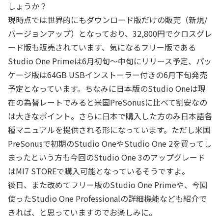
しょうか？
現時点では世界的にもダウンロード版だけの販売（新規/
バージョンアップ）となっており、32,800円でクロスグレ
ード版も販売されています、気になるフリー版である
Studio One Primeは6月初旬～中旬にリリース予定、パッ
ケージ版は64GB USBインストーラー付きの6月下旬発売
予定となっています。ちなみに日本版のStudio Oneは現
在の為替レートでみると米国PreSonusに比べて割安なの
は大きなポイント。さらに日本で購入した方のみ日本語各
種マニュアルを提供される形になっています。ただし米国
PreSonusで初期のStudio OneやStudio One 2を買ってし
まったという方も今回のStudio One 3のアップグレード
はMI7 STOREで購入可能となっているそうですよ。
後日、また改めてフリー版のStudio One Primeや、今回
使ったStudio One Professionalの詳細機能なども紹介で
きれば、と思っていますのでお楽しみに。