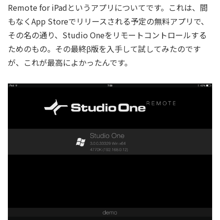
Remote for iPadというアプリについてです。これは、間
もなくApp Storeでリリースされる予定の無料アプリで、
その名の通り、Studio Oneをリモートコントロールする
ためのもの。その最終β版を入手して試してみたのです
が、これが最高によかったんです。