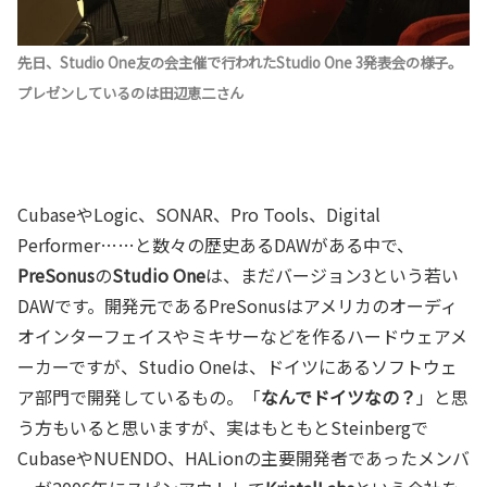
先日、Studio One友の会主催で行われたStudio One 3発表会の様子。
プレゼンしているのは田辺恵二さん
CubaseやLogic、SONAR、Pro Tools、Digital
Performer……と数々の歴史あるDAWがある中で、
PreSonus
の
Studio One
は、まだバージョン3という若い
DAWです。開発元であるPreSonusはアメリカのオーディ
オインターフェイスやミキサーなどを作るハードウェアメ
ーカーですが、Studio Oneは、ドイツにあるソフトウェ
ア部門で開発しているもの。「
なんでドイツなの？
」と思
う方もいると思いますが、実はもともとSteinbergで
CubaseやNUENDO、HALionの主要開発者であったメンバ