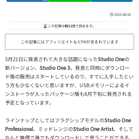
2015.06.03
この記事は
約11分
で読めます。
この記事にはアフィリエイトなどPRが含まれています
5月21日に発表されて大きな話題になった
Studio One
の
新バージョン、
Studio One 3
。発表と同時にダウンロー
ド版の販売はスタートしているので、すでに入手したとい
う方も少なくないと思いますが、USBメモリーによるイ
ンストーラが入ったパッケージ版も6月下旬に発売される
予定となっています。
ラインナップとしてはフラグシップモデルの
Studio One
Professional
、ミッドレンジの
Studio One Artist
、そして
なんと無償で誰でもダウンロードして使うことができる