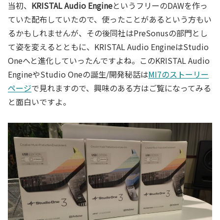
当初、
KRISTAL Audio Engine
というフリーのDAWを作っ
ていた配布していたので、使ったことがあるという方もい
るかもしれませんが、その後同社はPreSonusの部門とし
て姿を変えるとともに、KRISTAL Audio EngineはStudio
Oneへと進化していったんですよね。このKRISTAL Audio
EngineやStudio Oneの誕生/開発秘話は
MI7のストーリー
ページ
で見れますので、興味のある方はご覧になってみる
と面白いですよ。