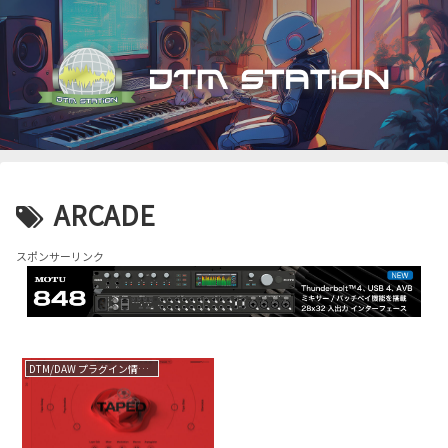
ARCADE
スポンサーリンク
DTM/DAW プラグイン情報（VST AU AAX）