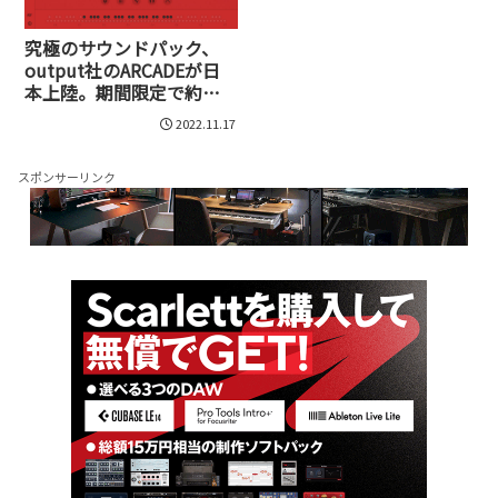
究極のサウンドパック、
output社のARCADEが日
本上陸。期間限定で約
40％OFFのセールも実施
2022.11.17
中
スポンサーリンク