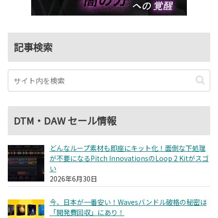
記事検索
DTM・DAW セール情報
どんなループ素材も即座にキット化！面倒な下処理
が不要になるPitch InnovationsのLoop 2 Kitがスゴ
い
2026年6月30日
今、日本が一番安い！Wavesバンドル破格の秘密は
「開発費回収」にあり！