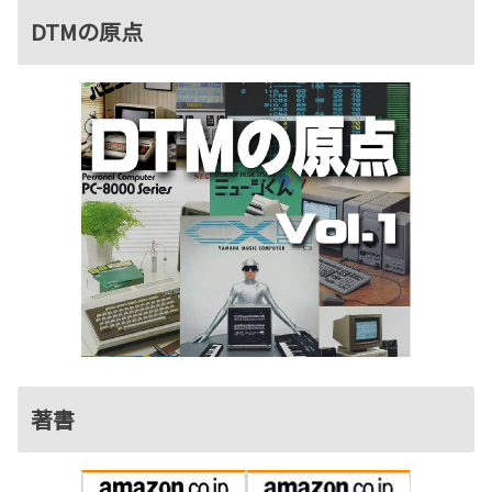
DTMの原点
著書