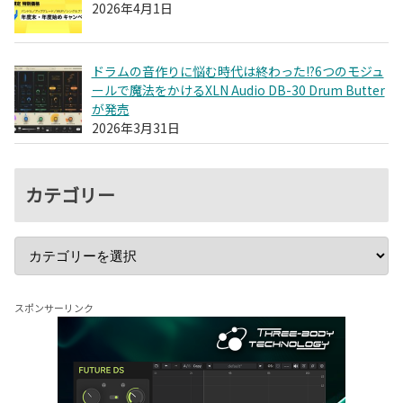
2026年4月1日
ドラムの音作りに悩む時代は終わった!?6つのモジュ
ールで魔法をかけるXLN Audio DB-30 Drum Butter
が発売
2026年3月31日
カテゴリー
スポンサーリンク