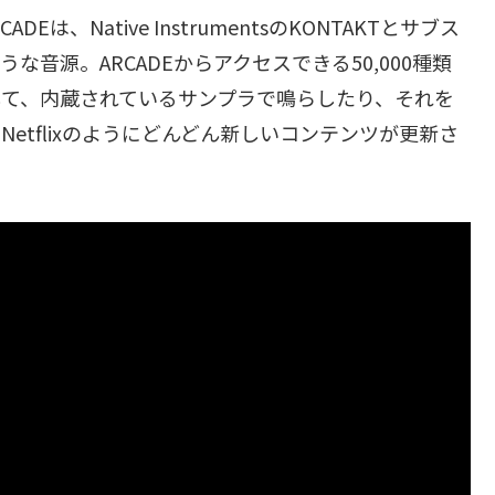
Eは、Native InstrumentsのKONTAKTとサブス
うな音源。ARCADEからアクセスできる50,000種類
して、内蔵されているサンプラで鳴らしたり、それを
etflixのようにどんどん新しいコンテンツが更新さ