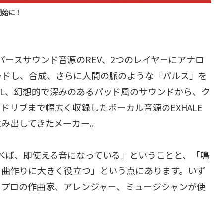
開始に！
リバースサウンド音源のREV、2つのレイヤーにアナロ
ードし、合成、さらに人間の脈のような「パルス」を
AL、幻想的で深みのあるパッド風のサウンドから、ク
ドリブまで幅広く収録したボーカル音源のEXHALE
生み出してきたメーカー。
選べば、即使える音になっている」ということと、「鳴
、曲作りに大きく役立つ」という点にあります。いず
、プロの作曲家、アレンジャー、ミュージシャンが使