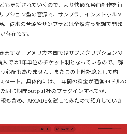
psなども更新されていくので、より快適な楽曲制作を行
スクリプション型の音源で、サンプラ、インストゥルメ
品。従来の音源やサンプラとは全然違う発想で開発
ない存在です。
ていきますが、アメリカ本国ではサブスクリプションの
らの購入では1年単位のチケット制となっているので、解
いう心配もありません。またこの上陸記念として約
定でスタート。具体的には、1年間の料金が通常99ドルの
た同じ期間output社のプラグインすべてが、
情報も含め、ARCADEを試してみたので紹介していき