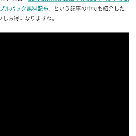
ンプルパック無料配布
」という記事の中でも紹介した
、少しお得になりますね。