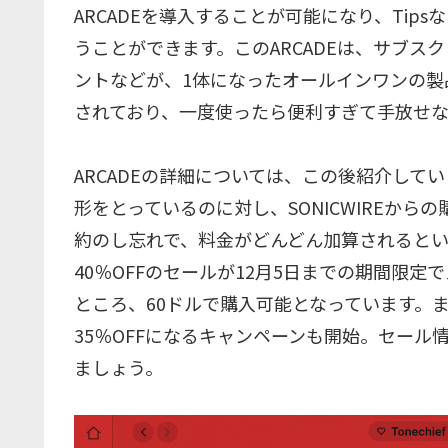
ARCADEを導入することが可能になり、Ti
うことができます。このARCADEは、サブ
ントなどが、1体になったオールインワンの製
されており、一度使ったら便利すぎて手放せ
ARCADEの詳細については、この後紹介し
形をとっているのに対し、SONICWIREか
約のし忘れで、料金がどんどん加算されると
40％OFFのセールが12月5日までの期間限
ところ、60ドルで購入可能となっています。ま
35％OFFになるキャンペーンも開始。セール
ましょう。