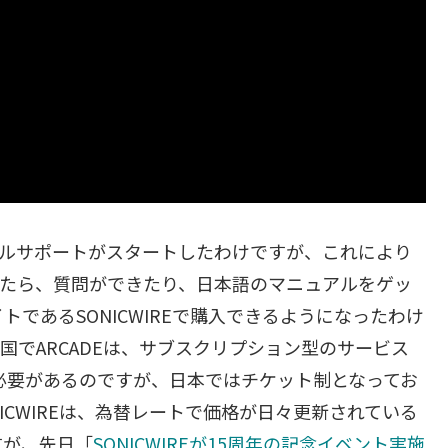
ニカルサポートがスタートしたわけですが、これにより
あったら、質問ができたり、日本語のマニュアルをゲッ
であるSONICWIREで購入できるようになったわけ
国でARCADEは、サブスクリプション型のサービス
る必要があるのですが、日本ではチケット制となってお
ICWIREは、為替レートで価格が日々更新されている
すが、先日「
SONICWIREが15周年の記念イベント実施