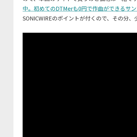
中。初めてのDTMerも0円で作曲ができるサ
SONICWIREのポイントが付くので、その分