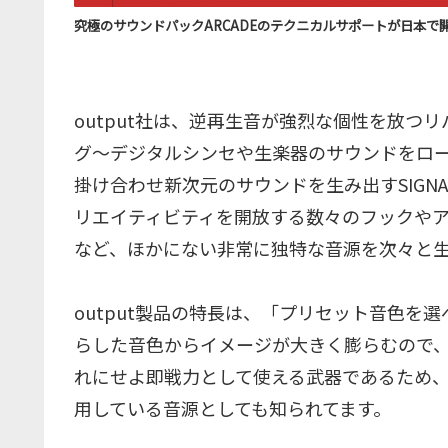
究極のサウンドパックARCADEのテクニカルサポートが日本で
output社は、逆再生音が強烈な個性を放つ
グ～デジタルシンセや生楽器のサウンドをロ
掛け合わせ新次元のサウンドを生み出すSIGN
リエイティビティを開放する数々のフックやア
など、ほかにない非常に独特な音源を次々と
output製品の特長は、「プリセット音色を
らした音色からイメージが大きく膨らむので
れにせよ即戦力として使える武器であるため
用している音源としても知られてます。