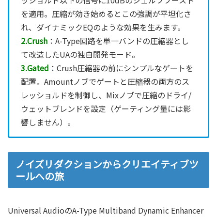
を適用。圧縮が効き始めるとこの強調が平坦化さ
れ、ダイナミックEQのような効果を生みます。
2.Crush
：A-Type回路を単一バンドの圧縮器とし
て改造したUAの独自開発モード。
3.Gated
：Crush圧縮器の前にシンプルなゲートを
配置。Amountノブでゲートと圧縮器の両方のス
レッショルドを制御し、Mixノブで圧縮のドライ/
ウェットブレンドを設定（ゲーティング量には影
響しません）。
ノイズリダクションからクリエイティブツ
ールへの旅
Universal AudioのA-Type Multiband Dynamic Enhancer