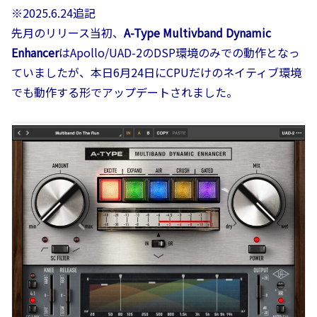
※2025.6.24追記
先月のリリース当初、
A-Type Multivband Dynamic
Enhancer
はApollo/UAD-2のDSP環境のみでの動作となっ
ていましたが、本日6月24日にCPUだけのネイティブ環境
でも動作する形でアップデートされました。