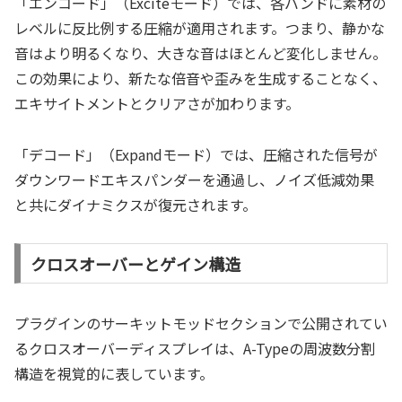
「エンコード」（Exciteモード）では、各バンドに素材の
レベルに反比例する圧縮が適用されます。つまり、静かな
音はより明るくなり、大きな音はほとんど変化しません。
この効果により、新たな倍音や歪みを生成することなく、
エキサイトメントとクリアさが加わります。
「デコード」（Expandモード）では、圧縮された信号が
ダウンワードエキスパンダーを通過し、ノイズ低減効果
と共にダイナミクスが復元されます。
クロスオーバーとゲイン構造
プラグインのサーキットモッドセクションで公開されてい
るクロスオーバーディスプレイは、A-Typeの周波数分割
構造を視覚的に表しています。