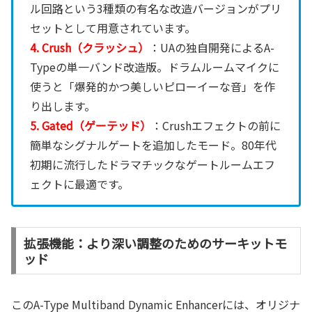
ル回路という3種類の有名な改造バージョンがプリ
セットとして用意されています。
4. Crush（クラッシュ）
：UAの独自開発によるA-
Typeの単一バンド改造版。ドラムルームマイクに
使うと「爆発的かつ美しいピローイーな音」を作
り出します。
5. Gated（ゲーテッド）
：Crushエフェクトの前に
簡単なシグナルゲートを追加したモード。80年代
初期に流行したドラマチックなゲートルームエフ
ェクトに最適です。
拡張機能：より深い調整のためのサーキットモ
ッド
このA-Type Multiband Dynamic Enhancerには、オリジナ