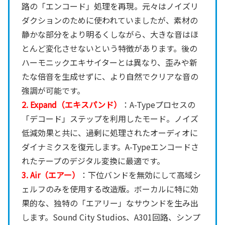
路の「エンコード」処理を再現。元々はノイズリ
ダクションのために使われていましたが、素材の
静かな部分をより明るくしながら、大きな音はほ
とんど変化させないという特徴があります。後の
ハーモニックエキサイターとは異なり、歪みや新
たな倍音を生成せずに、より自然でクリアな音の
強調が可能です。
2. Expand（エキスパンド）
：A-Typeプロセスの
「デコード」ステップを利用したモード。ノイズ
低減効果と共に、過剰に処理されたオーディオに
ダイナミクスを復元します。A-Typeエンコードさ
れたテープのデジタル変換に最適です。
3. Air（エアー）
：下位バンドを無効にして高域シ
ェルフのみを使用する改造版。ボーカルに特に効
果的な、独特の「エアリー」なサウンドを生み出
します。Sound City Studios、A301回路、シンプ