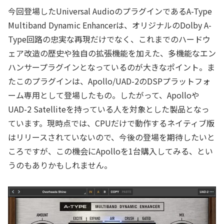
今回登場したUniversal AudioのプラグインであるA-Type
Multiband Dynamic Enhancerは、オリジナルのDolby A-
Type回路の忠実な再現だけでなく、これまでのハードウ
ェア改造の歴史や独自の拡張機能を加えた、多機能なエン
ハンサープラグインとなっているのが大きなポイント。ま
たこのプラグインは、Apollo/UAD-2のDSPプラットフォ
ーム専用として登場したもの。したがって、Apolloや
UAD-2 Satelliteを持っている人を対象とした製品となっ
ています。現時点では、CPUだけで動作するネイティブ版
はリリースされていないので、今後の登場を期待したいと
ころですが、この機会にApolloを1台購入してみる、とい
うのもありかもしれません。