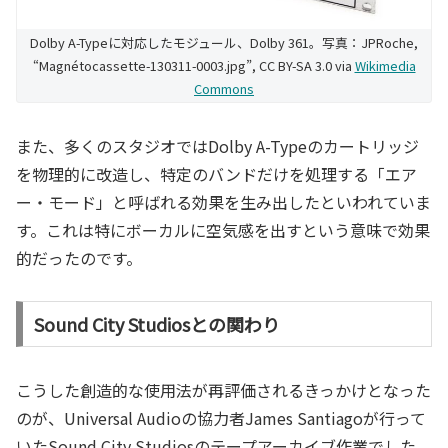
Dolby A-Typeに対応したモジュール、Dolby 361。写真：JPRoche,
“Magnétocassette-130311-0003.jpg”, CC BY-SA 3.0 via
Wikimedia
Commons
また、多くのスタジオではDolby A-Typeのカートリッジ
を物理的に改造し、特定のバンドだけを処理する「エア
ー・モード」と呼ばれる効果を生み出したといわれていま
す。これは特にボーカルに空気感を出すという意味で効果
的だったのです。
Sound City Studiosとの関わり
こうした創造的な使用法が再評価されるきっかけとなった
のが、Universal Audioの協力者James Santiagoが行って
いたSound City Studiosのテープアーカイブ作業でした。