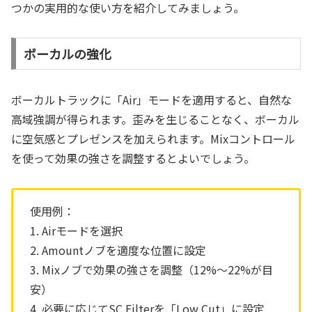
つかの実用的な使い方を紹介してみましょう。
ボーカルの強化
ボーカルトラックに「Air」モードを適用すると、自然な
高域強調が得られます。歪みを生じることなく、ボーカル
に空気感とプレゼンスを加えられます。Mixコントロール
を使って効果の強さを調整するとよいでしょう。
使用例：
1. Airモードを選択
2. Amountノブを適度な位置に設定
3. Mixノブで効果の強さを調整（12%〜22%が目
安）
4. 必要に応じてSC Filterを「Low Cut」に設定