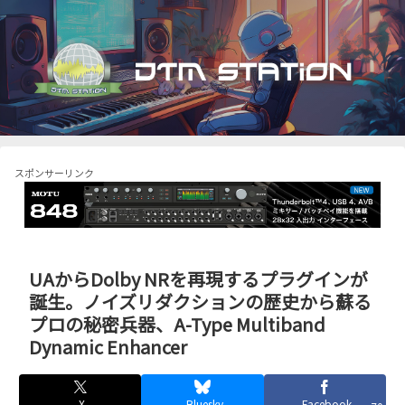
スポンサーリンク
UAからDolby NRを再現するプラグインが
誕生。ノイズリダクションの歴史から蘇る
プロの秘密兵器、A-Type Multiband
Dynamic Enhancer
X
Bluesky
Facebook