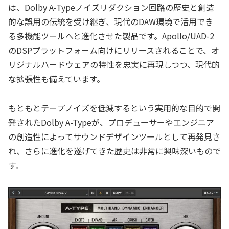
は、Dolby A-Typeノイズリダクション回路の歴史と創造
的な誤用の伝統を受け継ぎ、現代のDAW環境で活用でき
る多機能ツールへと進化させた製品です。Apollo/UAD-2
のDSPプラットフォーム向けにリリースされることで、オ
リジナルハードウェアの特性を忠実に再現しつつ、現代的
な拡張性も備えています。
もともとテープノイズを低減するという実用的な目的で開
発されたDolby A-Typeが、プロデューサーやエンジニア
の創造性によってサウンドデザインツールとして再発見さ
れ、さらに進化を遂げてきた歴史は非常に興味深いもので
す。