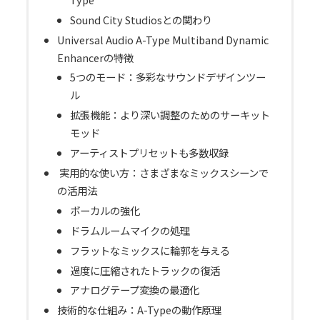
Sound City Studiosとの関わり
Universal Audio A-Type Multiband Dynamic
Enhancerの特徴
5つのモード：多彩なサウンドデザインツー
ル
拡張機能：より深い調整のためのサーキット
モッド
アーティストプリセットも多数収録
実用的な使い方：さまざまなミックスシーンで
の活用法
ボーカルの強化
ドラムルームマイクの処理
フラットなミックスに輪郭を与える
過度に圧縮されたトラックの復活
アナログテープ変換の最適化
技術的な仕組み：A-Typeの動作原理