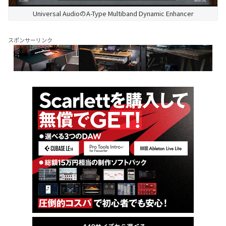
Universal AudioのA-Type Multiband Dynamic Enhancer
スポンサーリンク