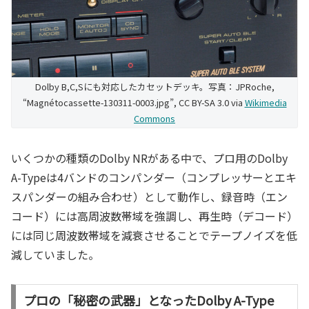
Dolby B,C,Sにも対応したカセットデッキ。写真：JPRoche,
“Magnétocassette-130311-0003.jpg”, CC BY-SA 3.0 via
Wikimedia
Commons
いくつかの種類のDolby NRがある中で、プロ用のDolby
A-Typeは4バンドのコンパンダー（コンプレッサーとエキ
スパンダーの組み合わせ）として動作し、録音時（エン
コード）には高周波数帯域を強調し、再生時（デコード）
には同じ周波数帯域を減衰させることでテープノイズを低
減していました。
プロの「秘密の武器」となったDolby A-Type