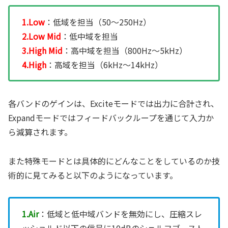
1.Low
：低域を担当（50〜250Hz）
2.Low Mid
：低中域を担当
3.High Mid
：高中域を担当（800Hz〜5kHz）
4.High
：高域を担当（6kHz〜14kHz）
各バンドのゲインは、Exciteモードでは出力に合計され、
Expandモードではフィードバックループを通じて入力か
ら減算されます。
また特殊モードとは具体的にどんなことをしているのか技
術的に見てみると以下のようになっています。
1.Air
：低域と低中域バンドを無効にし、圧縮スレ
ッショルド以下の信号に10dBのシェルフブースト