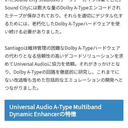
Sound Cityには膨大な量のDolby A-Typeエンコードされ
たテープが保存されており、それらを適切にデジタル化す
るためには、老朽化したDolby A-Typeハードウェアを使
い続ける必要がありました。
Santiagoは維持管理の困難なDolby A-Typeハードウェア
の代わりとなる信頼性の高いデコードソリューションを求
めてUniversal Audioに協力を依頼。それがきっかけとな
り、Dolby A-Typeの回路を徹底的に研究し、これまでに
ない改造版も含めた包括的なエミュレーションの開発へと
つながりました。
Universal Audio A-Type Multiband
Dynamic Enhancerの特徴