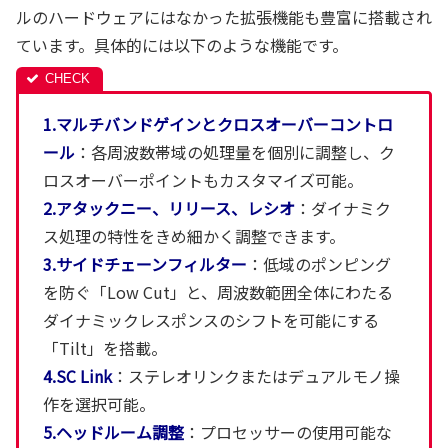
ルのハードウェアにはなかった拡張機能も豊富に搭載され
ています。具体的には以下のような機能です。
1.マルチバンドゲインとクロスオーバーコントロ
ール
：各周波数帯域の処理量を個別に調整し、ク
ロスオーバーポイントもカスタマイズ可能。
2.アタックニー、リリース、レシオ
：ダイナミク
ス処理の特性をきめ細かく調整できます。
3.サイドチェーンフィルター
：低域のポンピング
を防ぐ「Low Cut」と、周波数範囲全体にわたる
ダイナミックレスポンスのシフトを可能にする
「Tilt」を搭載。
4.SC Link
：ステレオリンクまたはデュアルモノ操
作を選択可能。
5.ヘッドルーム調整
：プロセッサーの使用可能な