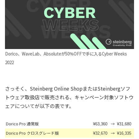
Dorico、WaveLab、Absoluteが50％OFFで手に入るCyber Weeks
2022
さっそく、Steinberg Online ShopまたはSteinbergソフ
トウェア取扱店で販売される、キャンペーン対象ソフトウ
ェアについてが以下の表です。
Dorico Pro 通常版
→
¥63,360
¥31,680
Dorico Pro クロスグレード版
→
¥32,670
¥16,335