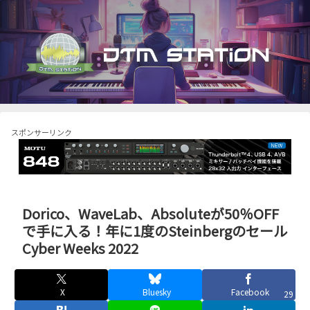
スポンサーリンク
Dorico、WaveLab、Absoluteが50％OFF
で手に入る！年に1度のSteinbergのセール
Cyber Weeks 2022
X
Bluesky
Facebook
29