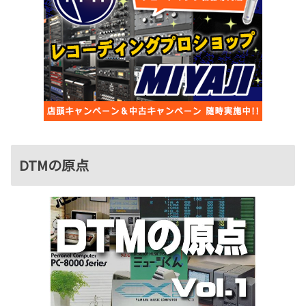
DTMの原点