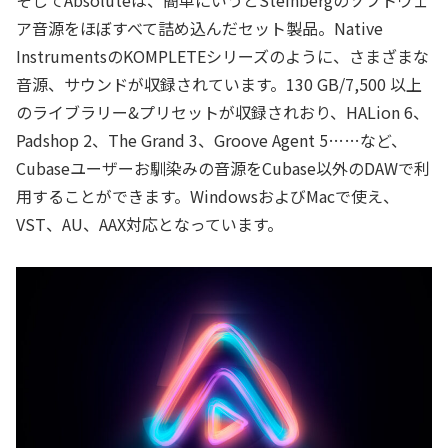
そしてAbsoluteは、簡単にいうとSteinbergのソフトウェ
ア音源をほぼすべて詰め込んだセット製品。Native
InstrumentsのKOMPLETEシリーズのように、さまざまな
音源、サウンドが収録されています。130 GB/7,500 以上
のライブラリー&プリセットが収録されおり、HALion 6、
Padshop 2、The Grand 3、Groove Agent 5……など、
Cubaseユーザーお馴染みの音源をCubase以外のDAWで利
用することができます。WindowsおよびMacで使え、
VST、AU、AAX対応となっています。