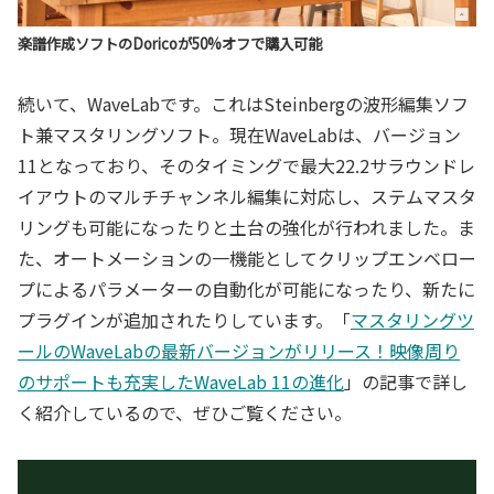
楽譜作成ソフトのDoricoが50%オフで購入可能
続いて、WaveLabです。これはSteinbergの波形編集ソフ
ト兼マスタリングソフト。現在WaveLabは、バージョン
11となっており、そのタイミングで最大22.2サラウンドレ
イアウトのマルチチャンネル編集に対応し、ステムマスタ
リングも可能になったりと土台の強化が行われました。ま
た、オートメーションの一機能としてクリップエンベロー
プによるパラメーターの自動化が可能になったり、新たに
プラグインが追加されたりしています。「
マスタリングツ
ールのWaveLabの最新バージョンがリリース！映像周り
のサポートも充実したWaveLab 11の進化
」の記事で詳し
く紹介しているので、ぜひご覧ください。