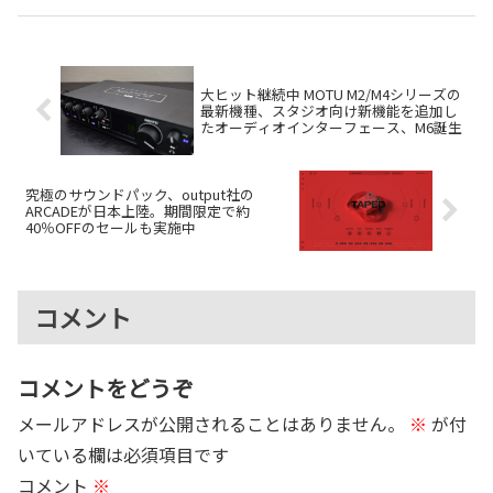
ます。
ュージカル経験から始まり、ニコ
ニコ動画での「歌ってみた」を経
て...
大ヒット継続中 MOTU M2/M4シリーズの
最新機種、スタジオ向け新機能を追加し
たオーディオインターフェース、M6誕生
究極のサウンドパック、output社の
ARCADEが日本上陸。期間限定で約
40％OFFのセールも実施中
コメント
コメントをどうぞ
メールアドレスが公開されることはありません。
※
が付
いている欄は必須項目です
コメント
※