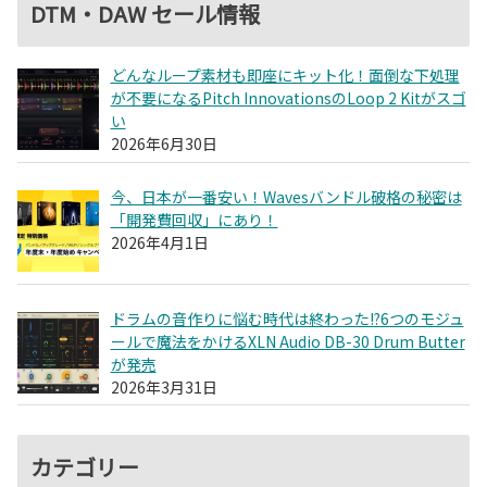
DTM・DAW セール情報
どんなループ素材も即座にキット化！面倒な下処理
が不要になるPitch InnovationsのLoop 2 Kitがスゴ
い
2026年6月30日
今、日本が一番安い！Wavesバンドル破格の秘密は
「開発費回収」にあり！
2026年4月1日
ドラムの音作りに悩む時代は終わった!?6つのモジュ
ールで魔法をかけるXLN Audio DB-30 Drum Butter
が発売
2026年3月31日
カテゴリー