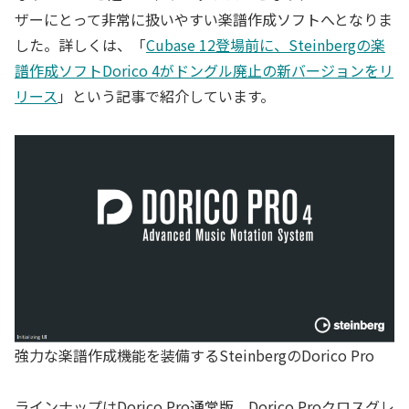
ザーにとって非常に扱いやすい楽譜作成ソフトへとなりま
した。詳しくは、「
Cubase 12登場前に、Steinbergの楽
譜作成ソフトDorico 4がドングル廃止の新バージョンをリ
リース
」という記事で紹介しています。
強力な楽譜作成機能を装備するSteinbergのDorico Pro
ラインナップはDorico Pro通常版、Dorico Proクロスグレ