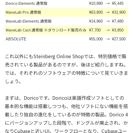
Dorico Elements 通常版
→
¥10,890
¥5,445
WaveLab Pro 通常版
→
¥63,800
¥31,900
WaveLab Elements 通常版
→
¥14,960
¥7,480
WaveLab Cast 通常版 ※ダウンロード販売のみ
→
¥7,700
¥3,850
→
ABSOLUTE
¥55,000
¥27,500
これ以外にもSteinberg Online Shopでは、特別価格で販
売されている製品があるのですが、後ほど紹介しますね。
では、それぞれのソフトウェアの特徴について見ていきま
しょう。
まずは、Doricoです。Doricoは楽譜作成ソフトとしての
基本的な機能は搭載しつつも、他社ソフトにない機能を搭
載したり独自の進化をしているのが特徴の製品。Dorico 4
にバージョンアップした段階で、ドングルが廃止され、か
なりCubaseと近いUI、ワークフローとなり、Cubaseユー