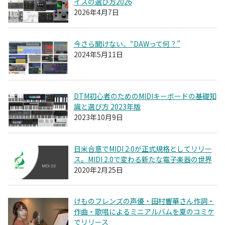
イスの選び方2026
2026年4月7日
今さら聞けない、“DAWって何？”
2024年5月11日
DTM初心者のためのMIDIキーボードの基礎知
識と選び方 2023年版
2023年10月9日
日米合意でMIDI 2.0が正式規格としてリリー
ス。MIDI 2.0で変わる新たな電子楽器の世界
2020年2月25日
けものフレンズの声優・田村響華さん作詞・
作曲・歌唱によるミニアルバムを夏のコミケ
でリリース