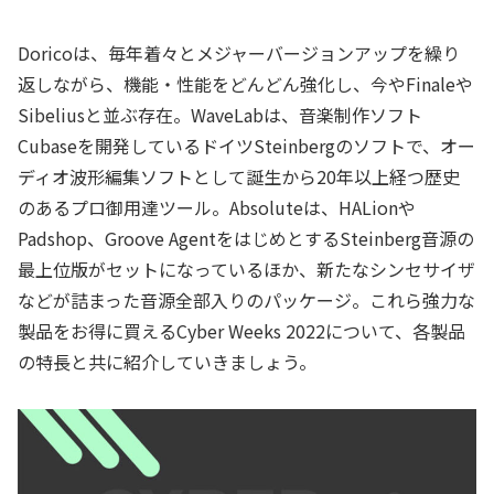
Doricoは、毎年着々とメジャーバージョンアップを繰り
返しながら、機能・性能をどんどん強化し、今やFinaleや
Sibeliusと並ぶ存在。WaveLabは、音楽制作ソフト
Cubaseを開発しているドイツSteinbergのソフトで、オー
ディオ波形編集ソフトとして誕生から20年以上経つ歴史
のあるプロ御用達ツール。Absoluteは、HALionや
Padshop、Groove AgentをはじめとするSteinberg音源の
最上位版がセットになっているほか、新たなシンセサイザ
などが詰まった音源全部入りのパッケージ。これら強力な
製品をお得に買えるCyber Weeks 2022について、各製品
の特長と共に紹介していきましょう。