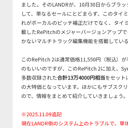
ました。そのLANDRが、10月30日からブ
して、単なるセールにとどまらず、このタイ
れがボーカルのピッチ補正だけでなく、タイミ
載したRePitchのメジャーバージョンアップ
かないマルチトラック編集機能を搭載してい
このRePitch 2は通常価格11,550円（税
のもいいのですが、このRePitch 2に加え、Sy
多数収録された
合計13万4000円相当
をセット
の大特価となっています。ほかにもサブスク
ので、情報をまとめて紹介していきましょう
※2025.11.09追記
現在LANDR側のシステム上のトラブルで、単体のRePitc