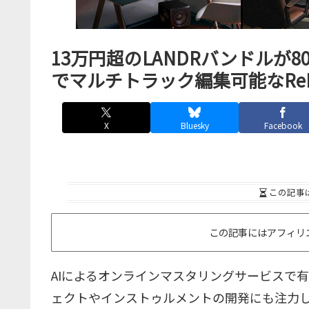
13万円超のLANDRバンドルが80％
でマルチトラック編集可能なReP
X
Bluesky
Facebook
この記事
この記事にはアフィリ
AIによるオンラインマスタリングサービスで
ェクトやインストゥルメントの開発にも注力し