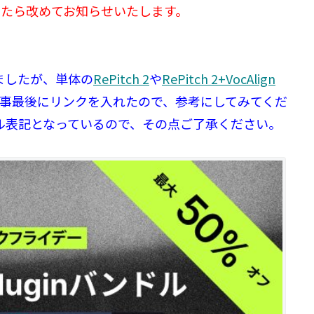
したら改めてお知らせいたします。
ましたが、単体の
RePitch 2
や
RePitch 2+VocAlign
事最後にリンクを入れたので、参考にしてみてくだ
ドル表記となっているので、その点ご了承ください。