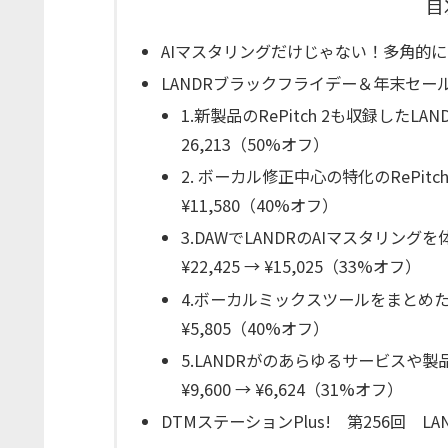
目
AIマスタリングだけじゃない！多角的に
LANDRブラックフライデー＆年末セー
1.新製品のRePitch 2も収録したLAND
26,213（50%オフ）
2. ボーカル修正中心の特化のRePitch 2 +
¥11,580（40%オフ）
3.DAWでLANDRのAIマスタリングを体感で
¥22,425 → ¥15,025（33%オフ）
4.ボーカルミックスツールをまとめたLANDR
¥5,805（40%オフ）
5.LANDRがのあらゆるサービスや製品使えるLA
¥9,600 → ¥6,624（31%オフ）
DTMステーションPlus! 第256回 LA