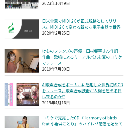
2023年10月9日
日米合意でMIDI 2.0が正式規格としてリリー
ス。MIDI 2.0で変わる新たな電子楽器の世界
2020年2月25日
けものフレンズの声優・田村響華さん作詞・
作曲・歌唱によるミニアルバムを夏のコミケ
でリリース
2019年7月30日
AI歌声合成をボーカルに起用した世界初のCD
をリリース。歌声合成技術が人間を超える日
は来るのか!?
2019年4月16日
コミケで完売したCD『Harmony of birds
feat.小岩井ことり』のハイレゾ配信を始めて