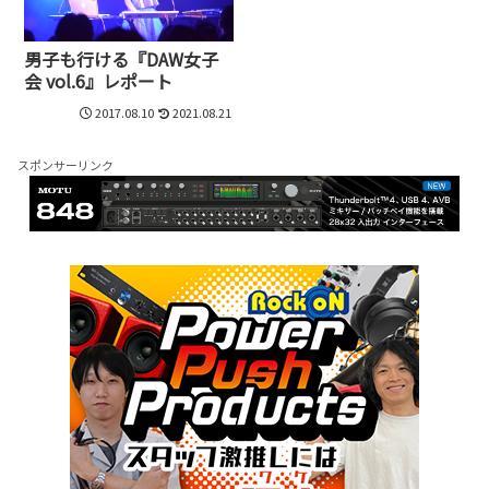
男子も行ける『DAW女子
会 vol.6』レポート
2017.08.10
2021.08.21
スポンサーリンク