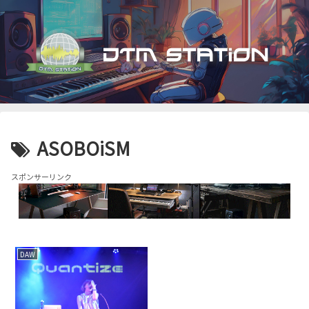
ASOBOiSM
スポンサーリンク
DAW