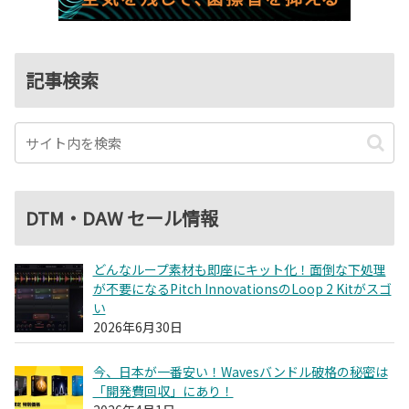
記事検索
DTM・DAW セール情報
どんなループ素材も即座にキット化！面倒な下処理
が不要になるPitch InnovationsのLoop 2 Kitがスゴ
い
2026年6月30日
今、日本が一番安い！Wavesバンドル破格の秘密は
「開発費回収」にあり！