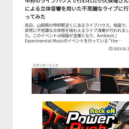
甲府のライブハウスで行われた小久保隆さん
による立体音響を用いた不思議なライブに行
ってみた
先日、山梨県の甲府駅近くにあるライブハウス、桜座で
非常に不思議な立体感を味わえるライブ演奏が行われま
た。このイベントは桜座が主催となり、Ambient /
Experimental Musicのイベントを行っている “the
Calm”...
2023.01.
スポンサーリンク