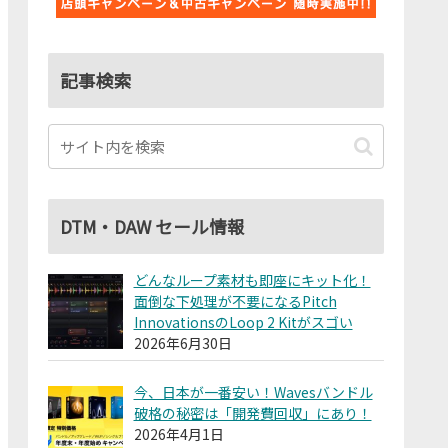
記事検索
DTM・DAW セール情報
どんなループ素材も即座にキット化！
面倒な下処理が不要になるPitch
InnovationsのLoop 2 Kitがスゴい
2026年6月30日
今、日本が一番安い！Wavesバンドル
破格の秘密は「開発費回収」にあり！
2026年4月1日