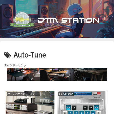
Auto-Tune
スポンサーリンク
オーディオインターフェイス
iPad/iPhone