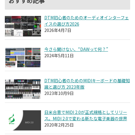
おすすめ記事
DTM初心者のためのオーディオインターフェ
イスの選び方2026
2026年4月7日
今さら聞けない、“DAWって何？”
2024年5月11日
DTM初心者のためのMIDIキーボードの基礎知
識と選び方 2023年版
2023年10月9日
日米合意でMIDI 2.0が正式規格としてリリー
ス。MIDI 2.0で変わる新たな電子楽器の世界
2020年2月25日