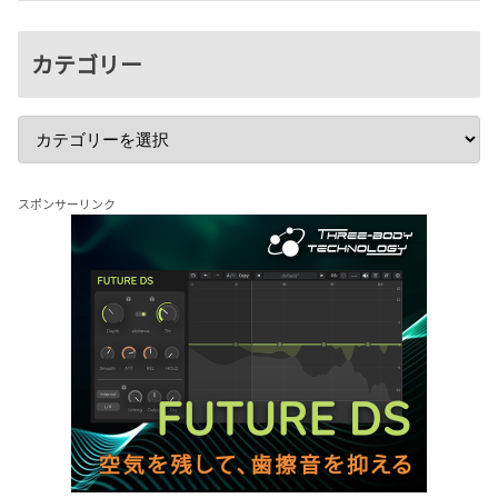
カテゴリー
スポンサーリンク