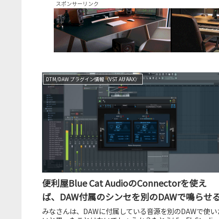
スポンサーリンク
DTM/DAW プラグイン情報（VST AU AAX）
便利屋Blue Cat AudioのConnectorを使え
ば、DAW付属のシンセを別のDAWで鳴らせる
みなさんは、DAWに付属している音源を別のDAWで使い