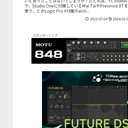
いと思ったことはないでしょうか？たとえば、FL Studio
で、Studio Oneに付属しているMai TaiやPresence XTを
使う、とかLogic Pro X付属のalch...
2023.07.04
2024.02.
スポンサーリンク