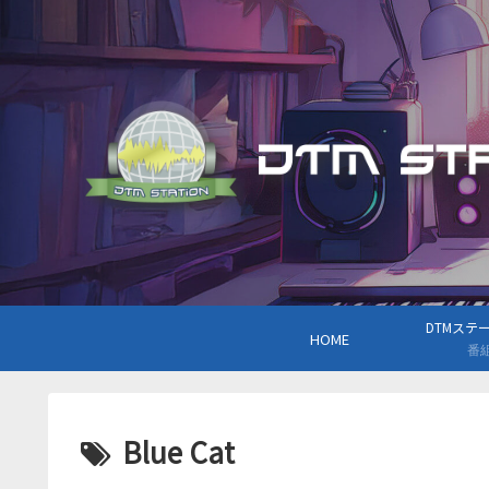
DTMステーシ
HOME
番
Blue Cat