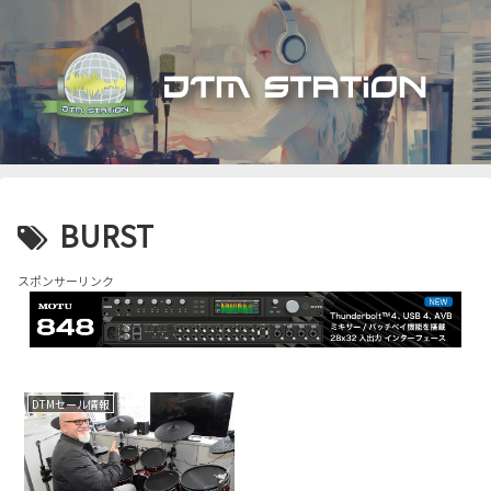
BURST
スポンサーリンク
DTMセール情報