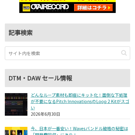
記事検索
DTM・DAW セール情報
どんなループ素材も即座にキット化！面倒な下処理
が不要になるPitch InnovationsのLoop 2 Kitがスゴ
い
2026年6月30日
今、日本が一番安い！Wavesバンドル破格の秘密は
「開発費回収」にあり！