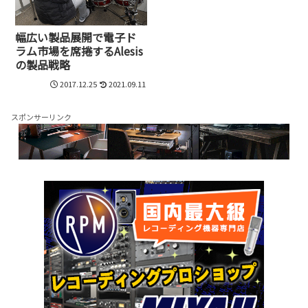
幅広い製品展開で電子ド
ラム市場を席捲するAlesis
の製品戦略
2017.12.25
2021.09.11
スポンサーリンク