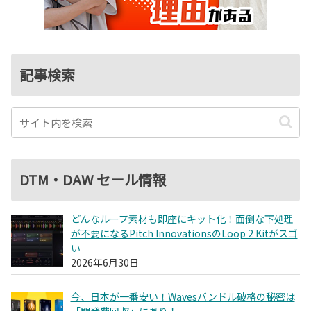
記事検索
DTM・DAW セール情報
どんなループ素材も即座にキット化！面倒な下処理
が不要になるPitch InnovationsのLoop 2 Kitがスゴ
い
2026年6月30日
今、日本が一番安い！Wavesバンドル破格の秘密は
「開発費回収」にあり！