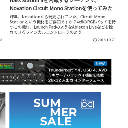
Novation Circuit Mono Stationを使ってみた
、
昨年、Novationから発売されていた、Circuit Mono
Stationという機材をご存知ですか？4x8のRGBパッドを持
つこの機材、Launch PadのようなAbleton Liveなどを操
作できるフィジカルコントローラのよう...
28
2018.10.28