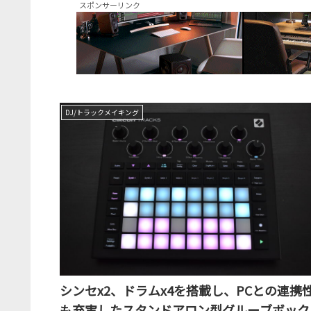
スポンサーリンク
DJ/トラックメイキング
シンセx2、ドラムx4を搭載し、PCとの連携
も充実したスタンドアロン型グルーブボック