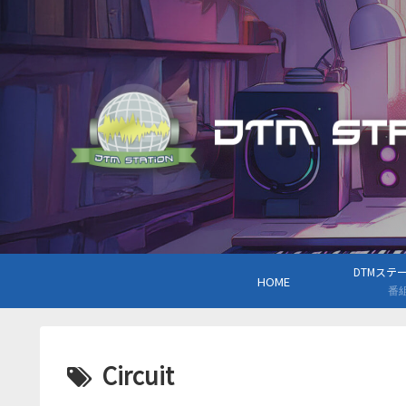
DTMステーシ
HOME
番
Circuit