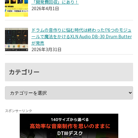
「開発費回収」にあり！
2026年4月1日
ドラムの音作りに悩む時代は終わった!?6つのモジュ
ールで魔法をかけるXLN Audio DB-30 Drum Butter
が発売
2026年3月31日
カテゴリー
スポンサーリンク