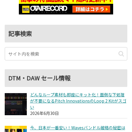
記事検索
DTM・DAW セール情報
どんなループ素材も即座にキット化！面倒な下処理
が不要になるPitch InnovationsのLoop 2 Kitがスゴ
い
2026年6月30日
今、日本が一番安い！Wavesバンドル破格の秘密は