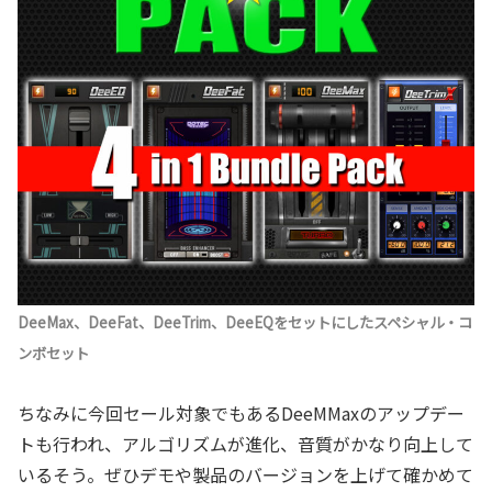
DeeMax、DeeFat、DeeTrim、DeeEQをセットにしたスペシャル・コ
ンボセット
ちなみに今回セール対象でもあるDeeMMaxのアップデー
トも行われ、アルゴリズムが進化、音質がかなり向上して
いるそう。ぜひデモや製品のバージョンを上げて確かめて