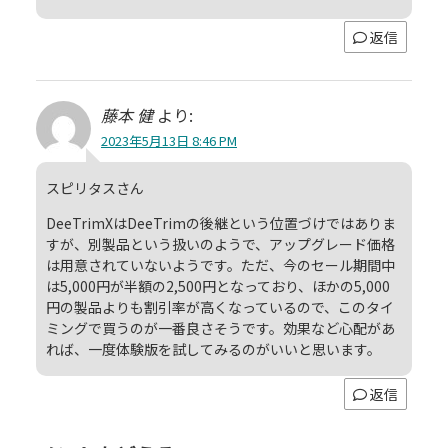
返信
藤本 健
より:
2023年5月13日 8:46 PM
スピリタスさん
DeeTrimXはDeeTrimの後継という位置づけではありま
すが、別製品という扱いのようで、アップグレード価格
は用意されていないようです。ただ、今のセール期間中
は5,000円が半額の2,500円となっており、ほかの5,000
円の製品よりも割引率が高くなっているので、このタイ
ミングで買うのが一番良さそうです。効果など心配があ
れば、一度体験版を試してみるのがいいと思います。
返信