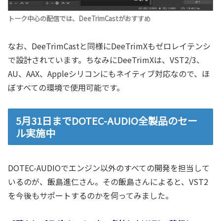
トーク中心の配信では、DeeTrimCastがおすすめ
なお、DeeTrimCastと同様にDeeTrimXもゼロレイテンシ
で設計されています。ちなみにDeeTrimXは、VST2/3、
AU、AAX、Appleシリコンにもネイティブ対応なので、ほ
ぼすべての環境で使用可能です。
5月31日までDOTEC-AUDIO全製品のセー
ル実施中
DOTEC-AUDIOでエンジン以外のすべての開発を担当して
いるのが、飯島進仁さん。その飯島さんによると、VST2
を今後もサポートするのかを伺ってみました。