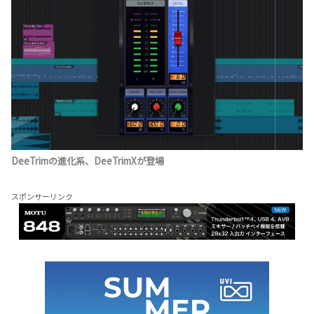
DeeTrimの進化系、DeeTrimXが登場
スポンサーリンク