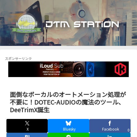
スポンサーリンク
面倒なボーカルのオートメーション処理が
不要に！DOTEC-AUDIOの魔法のツール、
DeeTrimX誕生
X
Bluesky
Facebook
0