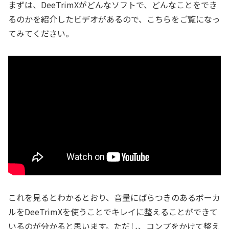
まずは、DeeTrimXがどんなソフトで、どんなことをでき
るのかを紹介したビデオがあるので、こちらをご覧になっ
てみてください。
これを見るとわかるとおり、音量にばらつきのあるボーカ
ルをDeeTrimXを使うことでキレイに整えることができて
いるのが分かると思います。ただし、コンプをかけて整え