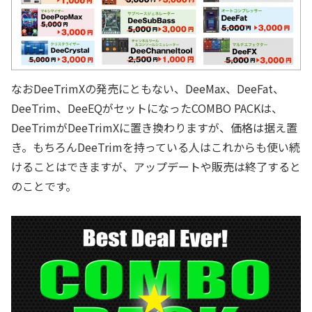
なおDeeTrimXの発売にともない、DeeMax、DeeFat、
DeeTrim、DeeEQがセットになったCOMBO PACKは、
DeeTrimがDeeTrimXに置き換わりますが、価格は据え置
き。もちろんDeeTrimを持っている人はこれからも使い続
けることはできますが、アップデートや販売は終了すると
のことです。