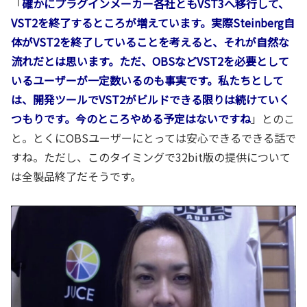
「
確かにプラグインメーカー各社ともVST3へ移行して、
VST2を終了するところが増えています。実際Steinberg自
体がVST2を終了していることを考えると、それが自然な
流れだとは思います。ただ、OBSなどVST2を必要として
いるユーザーが一定数いるのも事実です。私たちとして
は、開発ツールでVST2がビルドできる限りは続けていく
つもりです。今のところやめる予定はないですね
」とのこ
と。とくにOBSユーザーにとっては安心できるできる話で
すね。ただし、このタイミングで32bit版の提供について
は全製品終了だそうです。