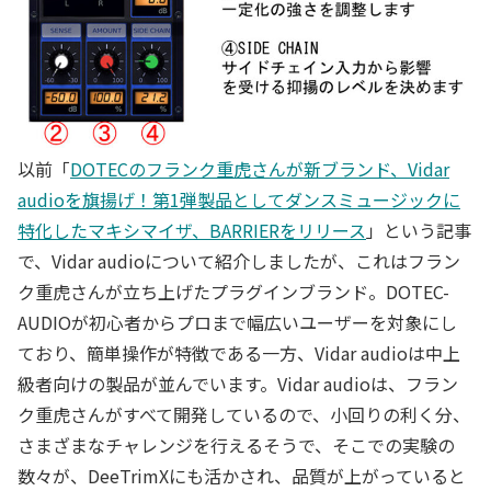
以前「
DOTECのフランク重虎さんが新ブランド、Vidar
audioを旗揚げ！第1弾製品としてダンスミュージックに
特化したマキシマイザ、BARRIERをリリース
」という記事
で、Vidar audioについて紹介しましたが、これはフラン
ク重虎さんが立ち上げたプラグインブランド。DOTEC-
AUDIOが初心者からプロまで幅広いユーザーを対象にし
ており、簡単操作が特徴である一方、Vidar audioは中上
級者向けの製品が並んでいます。Vidar audioは、フラン
ク重虎さんがすべて開発しているので、小回りの利く分、
さまざまなチャレンジを行えるそうで、そこでの実験の
数々が、DeeTrimXにも活かされ、品質が上がっていると