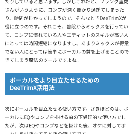
たりしていると思います。しかしこれだと、フランク重虎
さんがいうように、コンプが深く掛かり過ぎてしまった
り、時間が掛かってしまうので、そんなときDeeTrimXが
役に立つのです。それこそ、普段からミックスを行ってい
て、コンプに慣れている人やエディットのスキルが高い人
にとっては時間短縮になりますし、あまりミックスが得意
でない人にとっては簡単にボーカルの質を上げることので
きてしまう魔法のツールですよね。
ボーカルをより目立たせるための
DeeTrimX活用法
次にボーカルを目立たせる使い方です。さきほどのは、ボ
ーカルにEQやコンプを掛ける前の下処理的な使い方でし
たが、次はEQやコンプなどを掛けた後、オケに対してボ
ーカルを引き立てるときの使い方です。