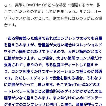
さて、実際にDeeTrimXがどんな場面で活躍するのか、教
えていただいたので紹介していきましょう。まずは、オー
ソドックスな使い方として、歌の音量にばらつきがある場
合です。
「
ある程度整った録音であればコンプレッサのみでも音量
を整えられますが、音量差が大きい場合はスレッショルド
を小さい箇所に合わせて下げるので、大きい箇所だと深く
圧縮がかかります。この場合、大きい箇所のコンプ感だけ
強調されてしまうので、ある程度エディットして整えた
り、コンプを浅くかけてオートメーションで補うのが普通
です。ただし、エディットで音量を揃える場合、それなり
に時間が掛かってしまいます。そこでDeeTrimXなどのオ
ートレベラーを使うと必要箇所のみゲインがかかるため圧
縮感が少なく整えられます、また味付けのためにビンテー
ジタイプのコンプレッサと併用した場合、音量が整ってい