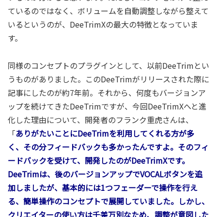
ているのではなく、ボリュームを自動調整しながら整えて
いるというのが、DeeTrimXの最大の特徴となっていま
す。
同様のコンセプトのプラグインとして、以前DeeTrimとい
うものがありました。このDeeTrimがリリースされた際に
記事にしたのが約7年前。それから、何度もバージョンア
ップを続けてきたDeeTrimですが、今回DeeTrimXへと進
化した理由について、開発者のフランク重虎さんは、
「
ありがたいことにDeeTrimを利用してくれる方が多
く、その分フィードバックも多かったんですよ。そのフィ
ードバックを受けて、開発したのがDeeTrimXです。
DeeTrimは、後のバージョンアップでVOCALボタンを追
加しましたが、基本的には1つフェーダーで操作を行え
る、簡単操作のコンセプトで展開していました。しかし、
クリエイターの使い方は千差万別なため、調整が意図した