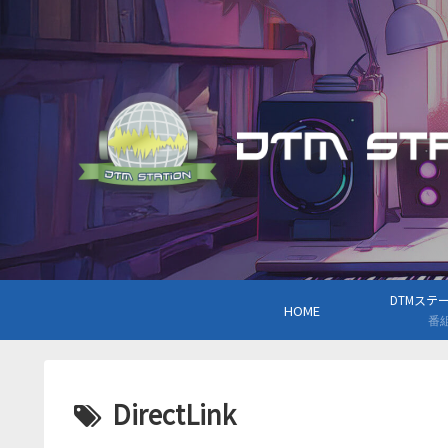
DTMステーシ
HOME
番
DirectLink