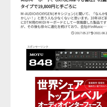
タイプで19,800円と手ごろに
M-AUDIOのOXYGEN(オキシジェン)と聞いて、「なんか
かしい！」と思う人も少なくないと思います。10年ほど
にDTM用のMIDIキーボードとして一世風靡した製品です
が、その後も徐々に進化を続けており、会社がinMusicに
なった現...
2017.05.27
2021.08.
スポンサーリンク