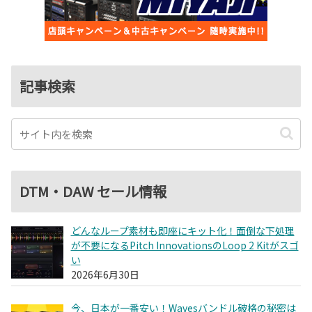
記事検索
DTM・DAW セール情報
どんなループ素材も即座にキット化！面倒な下処理
が不要になるPitch InnovationsのLoop 2 Kitがスゴ
い
2026年6月30日
今、日本が一番安い！Wavesバンドル破格の秘密は