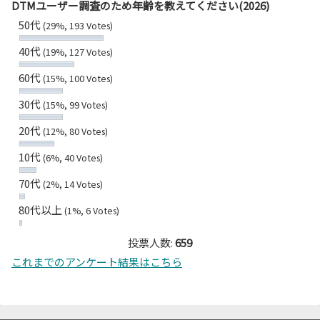
DTMユーザー調査のため年齢を教えてください(2026)
50代
(29%, 193 Votes)
40代
(19%, 127 Votes)
60代
(15%, 100 Votes)
30代
(15%, 99 Votes)
20代
(12%, 80 Votes)
10代
(6%, 40 Votes)
70代
(2%, 14 Votes)
80代以上
(1%, 6 Votes)
投票人数:
659
これまでのアンケート結果はこちら