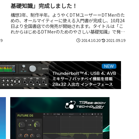
基礎知識」完成しました！
構想3年、制作半年。ようやくDTMユーザー＝DTMerのた
めの、オールマイティーに使える入門書が完成し、10月24
日より全国書店での発売が開始されます。タイトルは「こ
れからはじめるDTMerのためのやさしい基礎知識」で発行
元はサウンド＆レコ...
19
2014.10.20
2021.09.19