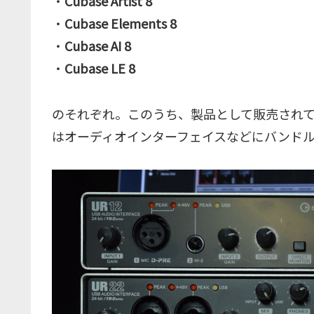
・
Cubase Artist 8
・
Cubase Elements 8
・
Cubase AI 8
・
Cubase LE 8
のそれぞれ。このうち、製品として販売されているのは
はオーディオインターフェイスなどにバンド