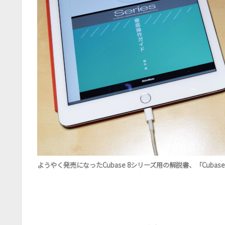
ようやく発売になったCubase 8シリーズ用の解説書、「Cubase 