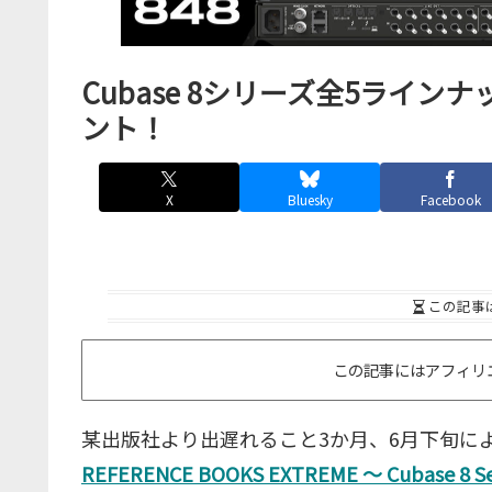
Cubase 8シリーズ全5ライ
ント！
X
Bluesky
Facebook
この記事
この記事にはアフィリ
某出版社より出遅れること3か月、6月下旬によう
REFERENCE BOOKS EXTREME ～ Cubase 