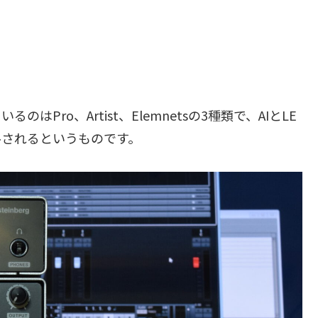
Pro、Artist、Elemnetsの3種類で、AIとLE
ルされるというものです。