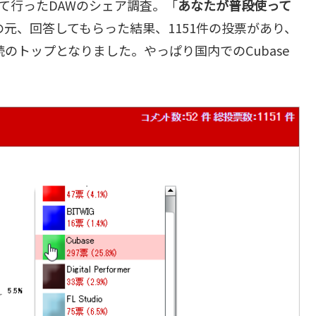
て行ったDAWのシェア調査。「
あなたが普段使って
元、回答してもらった結果、1151件の投票があり、
連続のトップとなりました。やっぱり国内でのCubase