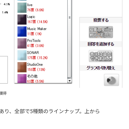
で獲得
 8であり、全部で5種類のラインナップ。上から