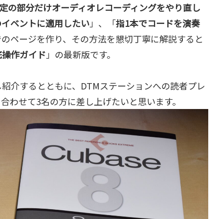
定の部分だけオーディオレコーディングをやり直し
のイベントに適用したい
」、「
指1本でコードを演奏
でのページを作り、その方法を懇切丁寧に解説すると
底操作ガイド
」の最新版です。
紹介するとともに、DTMステーションへの読者プレ
を合わせて3名の方に差し上げたいと思います。