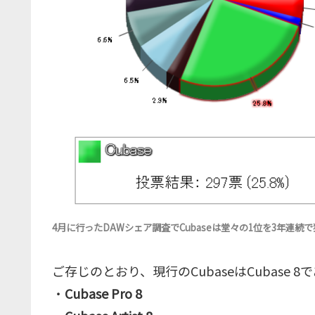
4月に行ったDAWシェア調査でCubaseは堂々の1位を3年連続
ご存じのとおり、現行のCubaseはCubase
・
Cubase Pro 8