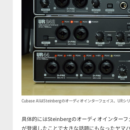
Cubase AIはSteinbergのオーディオインターフェイス、
具体的にはSteinbergのオーディオインター
が登場したことで大きな話題にもなったヤマ