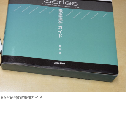
8 Series徹底操作ガイド」