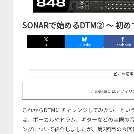
SONARで始めるDTM② ～ 初
X
Bluesky
Facebook
この記事
この記事にはアフィリ
これからDTMにチャレンジしてみたい…とい
は、ボーカルやドラム、ギターなどの実際の
ングについて紹介しましたが、第2回目の今回