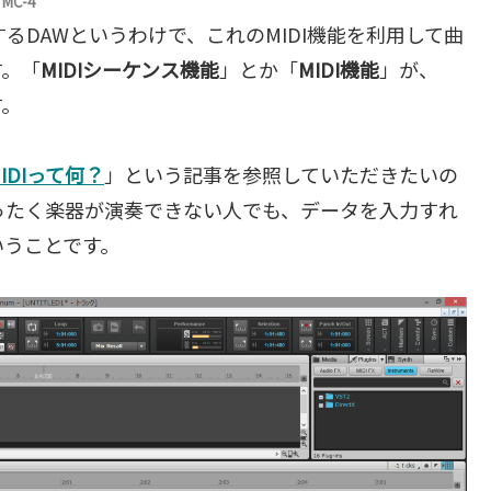
MC-4
するDAWというわけで、これのMIDI機能を利用して曲
す。「
MIDIシーケンス機能
」とか「
MIDI機能
」が、
す。
IDIって何？
」という記事を参照していただきたいの
まったく楽器が演奏できない人でも、データを入力すれ
いうことです。