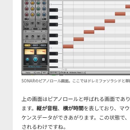
SONARのピアノロール画面。ここではドレミファソラシドと
上の画面はピアノロールと呼ばれる画面であ
ます。
縦が音程
、
横が時間
を表しており、マウ
ケンスデータができあがります。この状態で
されるわけですね。