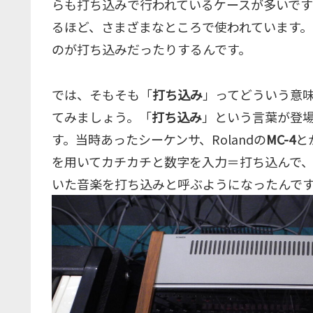
らも打ち込みで行われているケースが多いで
るほど、さまざまなところで使われています。
のが打ち込みだったりするんです。
では、そもそも「
打ち込み
」ってどういう意
てみましょう。「
打ち込み
」という言葉が登場
す。当時あったシーケンサ、Rolandの
MC-4
と
を用いてカチカチと数字を入力＝打ち込んで
いた音楽を打ち込みと呼ぶようになったんで