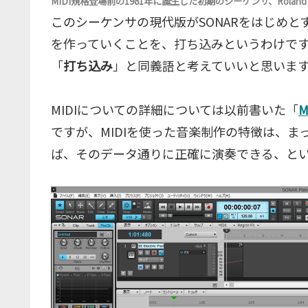
MIDI規格登場前の1981年に誕生した初期のシーケンサ、Roland 
このシーケンサの現代版がSONARをはじめと
を作っていくことを、打ち込みというわけで
「
打ち込み
」と同義語と考えていいと思いま
MIDIについての詳細については以前書いた「
M
ですが、MIDIを使った音楽制作の特徴は、
ば、そのデータ通りに正確に演奏できる、と