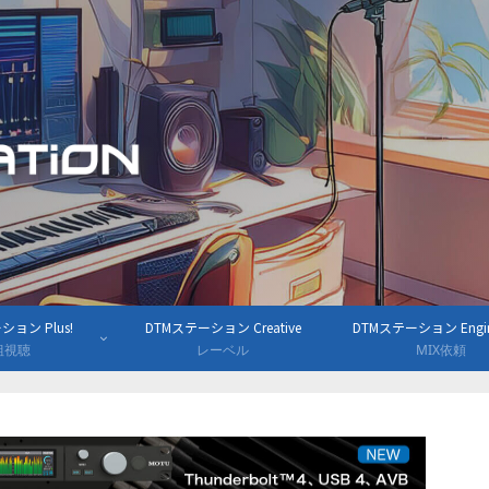
ョン Plus!
DTMステーション Creative
DTMステーション Engine
組視聴
レーベル
MIX依頼