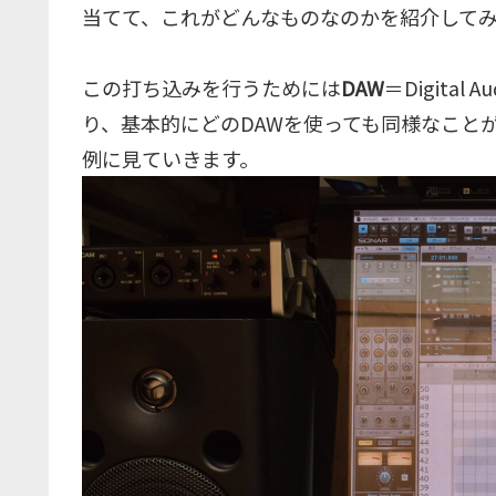
当てて、これがどんなものなのかを紹介して
この打ち込みを行うためには
DAW
＝Digital
り、基本的にどのDAWを使っても同様なこと
例に見ていきます。