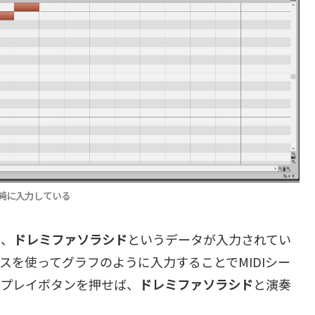
単純に入力している
り、
ドレミファソラシド
というデータが入力されてい
スを使ってグラフのように入力することでMIDIシー
、プレイボタンを押せば、
ドレミファソラシド
と演奏