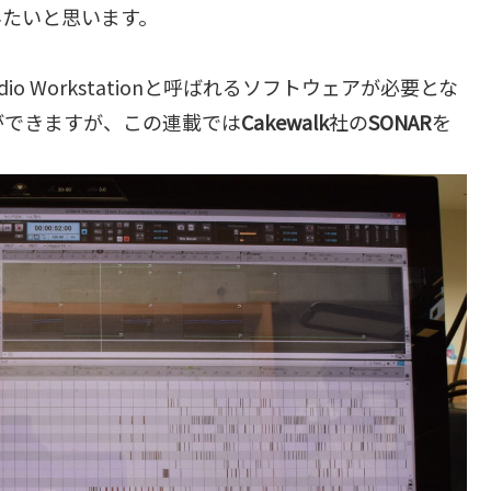
みたいと思います。
 Audio Workstationと呼ばれるソフトウェアが必要とな
ができますが、この連載では
Cakewalk
社の
SONAR
を