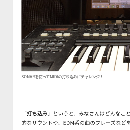
SONARを使ってMIDIの打ち込みにチャレンジ！
「
打ち込み
」というと、みなさんはどんなこ
的なサウンドや、EDM系の曲のフレーズなど