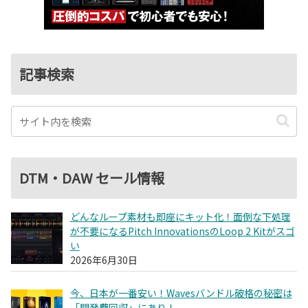
記事検索
DTM・DAW セール情報
どんなループ素材も即座にキット化！面倒な下処理
が不要になるPitch InnovationsのLoop 2 Kitがスゴ
い
2026年6月30日
今、日本が一番安い！Wavesバンドル破格の秘密は
「開発費回収」にあり！