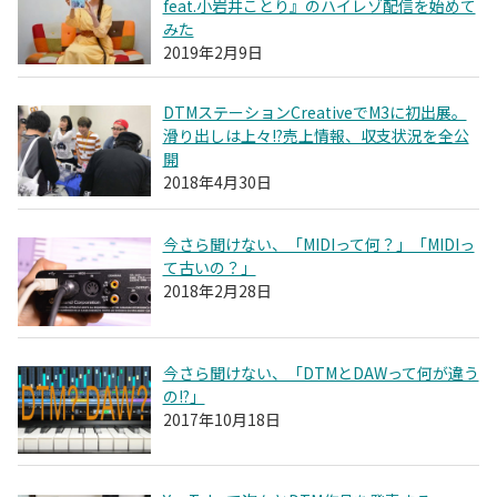
feat.小岩井ことり』のハイレゾ配信を始めて
みた
2019年2月9日
DTMステーションCreativeでM3に初出展。
滑り出しは上々!?売上情報、収支状況を全公
開
2018年4月30日
今さら聞けない、「MIDIって何？」「MIDIっ
て古いの？」
2018年2月28日
今さら聞けない、「DTMとDAWって何が違う
の!?」
2017年10月18日