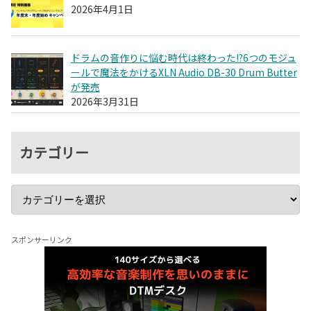
2026年4月1日
ドラムの音作りに悩む時代は終わった!?6つのモジュ
ールで魔法をかけるXLN Audio DB-30 Drum Butter
が発売
2026年3月31日
カテゴリー
スポンサーリンク