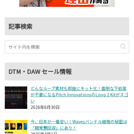
記事検索
DTM・DAW セール情報
どんなループ素材も即座にキット化！面倒な下処理
が不要になるPitch InnovationsのLoop 2 Kitがスゴ
い
2026年6月30日
今、日本が一番安い！Wavesバンドル破格の秘密は
「開発費回収」にあり！