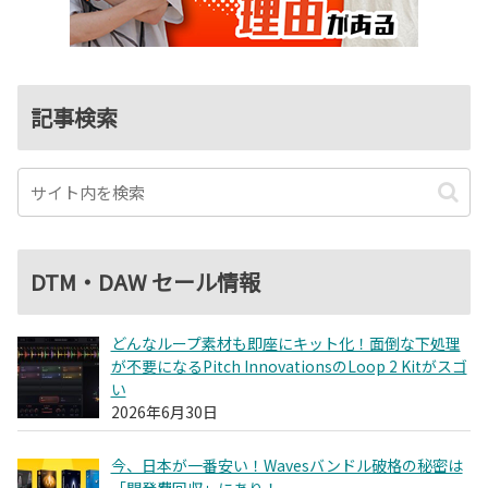
記事検索
DTM・DAW セール情報
どんなループ素材も即座にキット化！面倒な下処理
が不要になるPitch InnovationsのLoop 2 Kitがスゴ
い
2026年6月30日
今、日本が一番安い！Wavesバンドル破格の秘密は
「開発費回収」にあり！