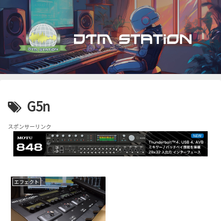
G5n
スポンサーリンク
エフェクト