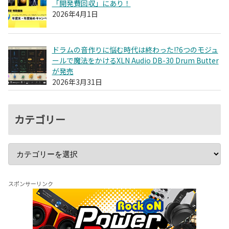
「開発費回収」にあり！
2026年4月1日
ドラムの音作りに悩む時代は終わった!?6つのモジュ
ールで魔法をかけるXLN Audio DB-30 Drum Butter
が発売
2026年3月31日
カテゴリー
スポンサーリンク