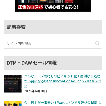
記事検索
DTM・DAW セール情報
どんなループ素材も即座にキット化！面倒な下処理
が不要になるPitch InnovationsのLoop 2 Kitがスゴ
い
2026年6月30日
今、日本が一番安い！Wavesバンドル破格の秘密は