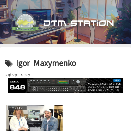
Igor Maxymenko
スポンサーリンク
テクノロジー