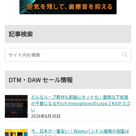
記事検索
DTM・DAW セール情報
どんなループ素材も即座にキット化！面倒な下処理
が不要になるPitch InnovationsのLoop 2 Kitがスゴ
い
2026年6月30日
今、日本が一番安い！Wavesバンドル破格の秘密は