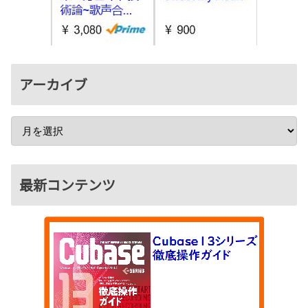
アーカイブ
最新コンテンツ