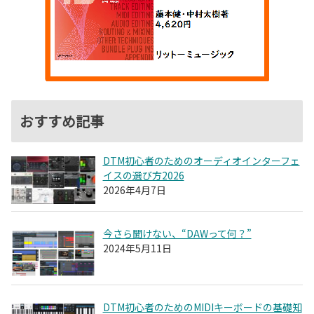
おすすめ記事
DTM初心者のためのオーディオインターフェ
イスの選び方2026
2026年4月7日
今さら聞けない、“DAWって何？”
2024年5月11日
DTM初心者のためのMIDIキーボードの基礎知