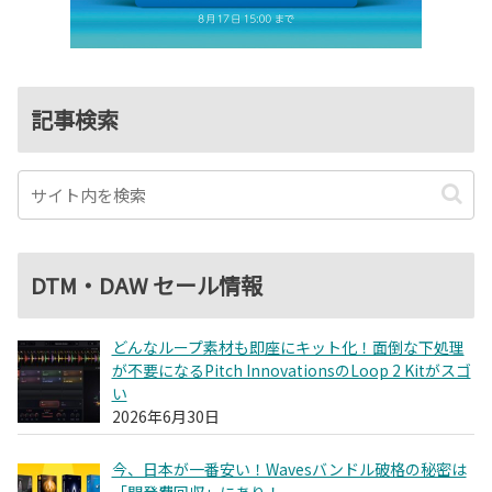
記事検索
DTM・DAW セール情報
どんなループ素材も即座にキット化！面倒な下処理
が不要になるPitch InnovationsのLoop 2 Kitがスゴ
い
2026年6月30日
今、日本が一番安い！Wavesバンドル破格の秘密は