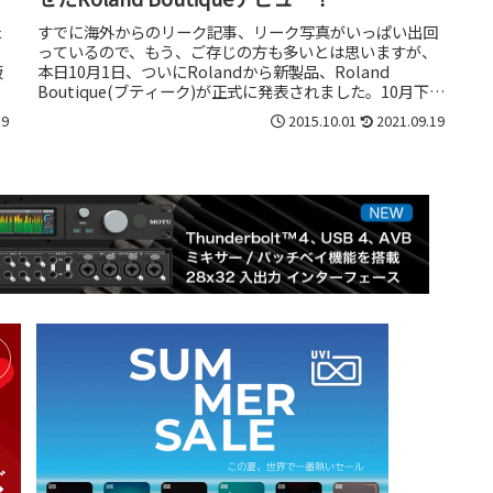
た
すでに海外からのリーク記事、リーク写真がいっぱい出回
、
っているので、もう、ご存じの方も多いとは思いますが、
販
本日10月1日、ついにRolandから新製品、Roland
Boutique(ブティーク)が正式に発表されました。10月下旬
発売予定だと...
19
2015.10.01
2021.09.19