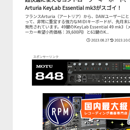
Arturia KeyLab Essential mk3がスゴイ！
フランスArturia（アートリア）から、DAWユーザーにと
って、非常に重宝する強力なMIDIキーボードが、先月末
発売されています。49鍵のKeyLab Essential 49 mk3（
ーカー希望小売価格：39,600円）と61鍵のK...
2023.08.27
2023.10.
スポンサーリンク