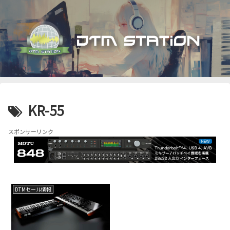
KR-55
スポンサーリンク
DTMセール情報