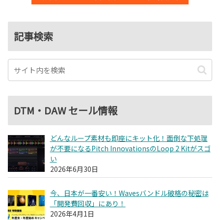
記事検索
DTM・DAW セール情報
どんなループ素材も即座にキット化！面倒な下処理
が不要になるPitch InnovationsのLoop 2 Kitがスゴ
い
2026年6月30日
今、日本が一番安い！Wavesバンドル破格の秘密は
「開発費回収」にあり！
2026年4月1日