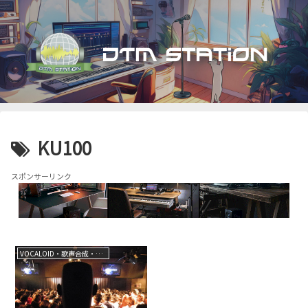
KU100
スポンサーリンク
VOCALOID・歌声合成・音声合成