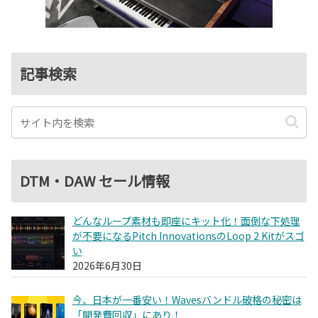
記事検索
DTM・DAW セール情報
どんなループ素材も即座にキット化！面倒な下処理
が不要になるPitch InnovationsのLoop 2 Kitがスゴ
い
2026年6月30日
今、日本が一番安い！Wavesバンドル破格の秘密は
「開発費回収」にあり！