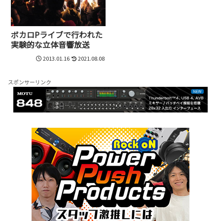
ボカロPライブで行われた
実験的な立体音響放送
2013.01.16
2021.08.08
スポンサーリンク