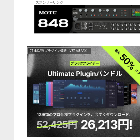
スポンサーリンク
DTM/DAW プラグイン情報（VST AU AAX）