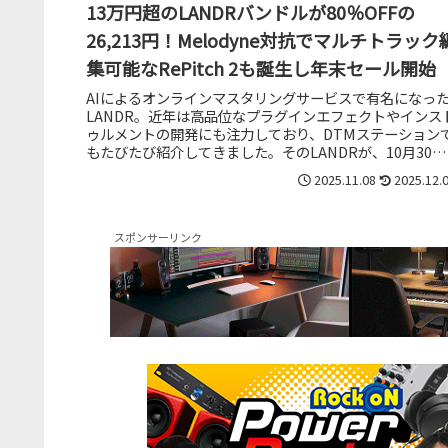
13万円超のLANDRバンドルが80％OFFの
26,213円！Melodyne対抗でマルチトラック
集可能なRePitch 2も誕生し年末セール開始
AIによるオンラインマスタリングサービスで有名になっ
LANDR。近年は高品位なプラグインエフェクトやインス
ゥルメントの開発にも注力しており、DTMステーション
もたびたび紹介してきました。そのLANDRが、10月30日
からブラックフライ...
2025.11.08
2025.12.
スポンサーリンク