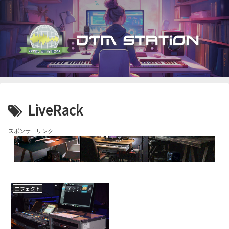
LiveRack
スポンサーリンク
エフェクト