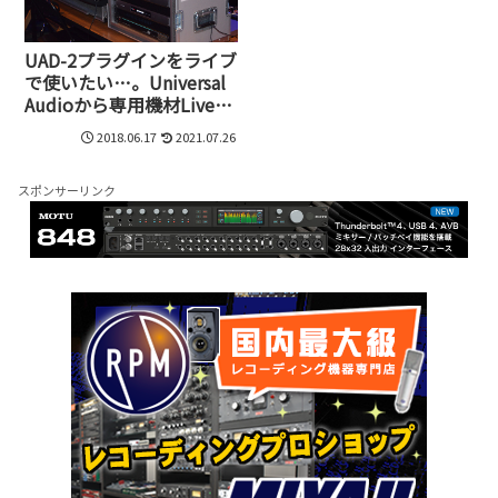
UAD-2プラグインをライブ
で使いたい…。Universal
Audioから専用機材Live
Rackが登場！
2018.06.17
2021.07.26
スポンサーリンク