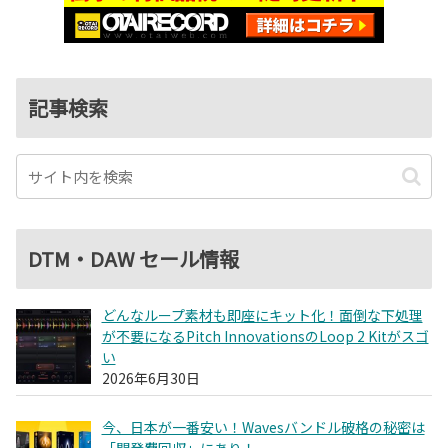
記事検索
DTM・DAW セール情報
どんなループ素材も即座にキット化！面倒な下処理
が不要になるPitch InnovationsのLoop 2 Kitがスゴ
い
2026年6月30日
今、日本が一番安い！Wavesバンドル破格の秘密は
「開発費回収」にあり！