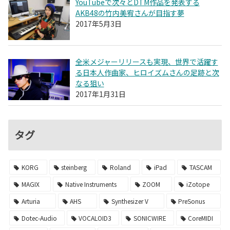
YouTubeで次々とDTM作品を発表する
AKB48の竹内美宥さんが目指す夢
2017年5月3日
全米メジャーリリースも実現、世界で活躍す
る日本人作曲家、ヒロイズムさんの足跡と次
なる狙い
2017年1月31日
タグ
KORG
steinberg
Roland
iPad
TASCAM
MAGIX
Native Instruments
ZOOM
iZotope
Arturia
AHS
Synthesizer V
PreSonus
Dotec-Audio
VOCALOID3
SONICWIRE
CoreMIDI