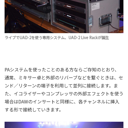
ライブでUAD-2を使う専用システム、UAD-2 Live Rackが誕生
PAシステムを使ったことのある方ならご存知のとおり、
通常、ミキサー卓と外部のリバーブなどを繋ぐときは、セ
ンド／リターンの端子を利用して並列に接続します。ま
た、イコライザーやコンプレッサの外部エフェクトを使う
場合はDAWのインサートと同様に、各チャンネルに挿入
する形で接続していきます。