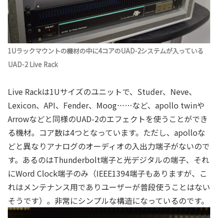
1Uラックマウントの機材の中に4コアのUAD-2システムが入っている
UAD-2 Live Rack
Live Rackは1Uサイズのユニットで、Studer、Neve、
Lexicon、API、Fender、Moog……など、apollo twinや
Arrowなどと同様のUAD-2のエフェクトを使うことができ
る機材。コア数は4つとなっています。ただし、apolloな
どと異なりアナログのオーディオの入出力端子がないので
す。あるのはThunderbolt端子と光デジタルの端子、それ
にWord Clock端子のみ（IEEE1394端子もありますが、こ
れはメンテナンス用でありユーザーが普段使うことはない
そうです）。非常にシンプルな構造になっているのです。