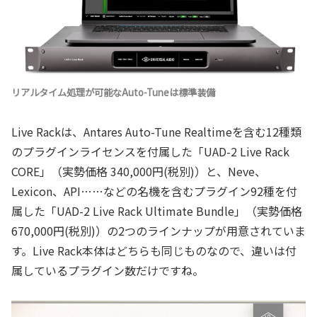
リアルタイム処理が可能なAuto-Tuneは標準装備
Live Rackは、Antares Auto-Tune Realtimeを含む12種類
のプラグインライセンスを付属した「UAD-2 Live Rack
CORE」（実勢価格 340,000円(税別)）と、Neve、
Lexicon、API……などの名機を含むプラグイン92種を付
属した「UAD-2 Live Rack Ultimate Bundle」（実勢価格
670,000円(税別)）の2つのラインナップが用意されていま
す。Live Rack本体はどちらも同じものなので、違いは付
属しているプラグイン数だけですね。