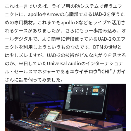
これは一言でいえば、ライブ用のPAシステムで使うエフ
ェクトに、apolloやArrowの心臓部である
UAD-2
を使うた
めの専用機材。これまでもapollo 8などをライブで活用さ
れるケースがありましたが、さらにもう一歩踏み込み、オ
ールデジタルで、より簡単に普段使っているUAD-2のエフ
ェクトを利用しようというものなのです。DTMの世界と
は少しズレますが、UAD-2の技術がどんな広がりを見せる
のか、来日していたUniversal Audioのインターナショナ
ル・セールスマネジャーである
ユウイチロウ“ICHI”ナガイ
さんに話を伺ってみました。