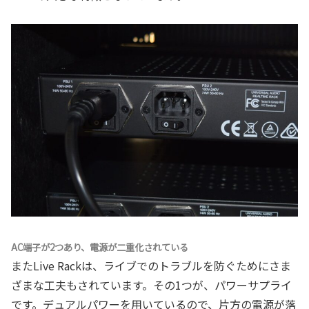
AC端子が2つあり、電源が二重化されている
またLive Rackは、ライブでのトラブルを防ぐためにさま
ざまな工夫もされています。その1つが、パワーサプライ
です。デュアルパワーを用いているので、片方の電源が落