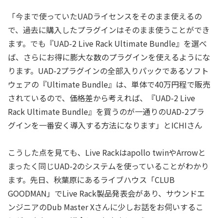
「今まで使っていたUADライセンスをそのまま使えるの
で、過去に購入したプラグインはそのまま使うことができ
ます。でも『UAD-2 Live Rack Ultimate Bundle』を選べ
ば、さらにお得に膨大な数のプラグインを使えるようにな
ります。UAD-2プラグインの全部入りパックであるソフト
ウェアの『Ultimate Bundle』は、単体で40万円程で販売
されているので、価格差から考えれば、『UAD-2 Live
Rack Ultimate Bundle』を買うのが一通りのUAD-2プラ
グインを一番安く導入する方法になります」とICHIさん
こうした点を見ても、Live Rackはapollo twinやArrowと
まったく同じUAD-2のシステムを使っていることがわかり
ます。先日、秋葉原にあるライブハウス「CLUB
GOODMAN」でLive Rack製品発表会があり、サウンドエ
ンジニアのDub Master Xさんに少しお話をお伺いするこ