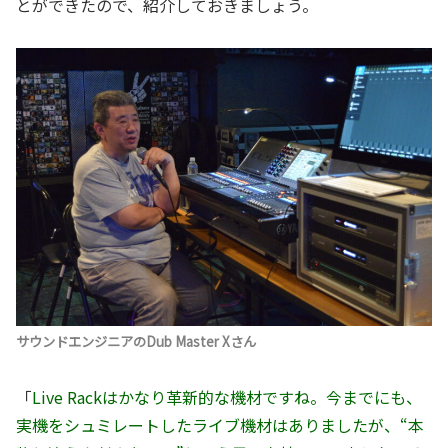
とができたので、紹介しておきましょう。
サウンドエンジニアのDub Master Xさん
「
Live Rackはかなり革新的な機材ですね。今までにも、
実機をシュミレートしたライブ機材はありましたが、“本