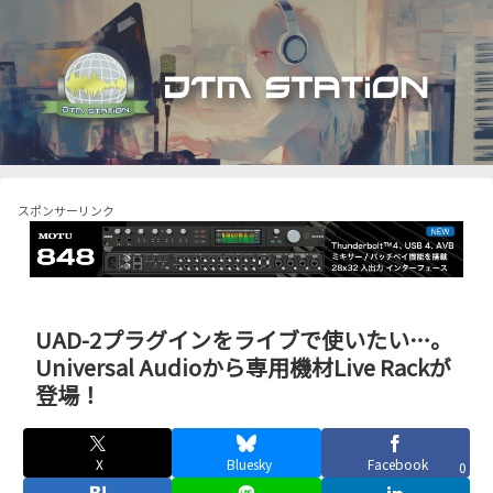
スポンサーリンク
UAD-2プラグインをライブで使いたい…。
Universal Audioから専用機材Live Rackが
登場！
X
Bluesky
Facebook
0