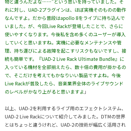
物と違うんだよな……”という思いを持っていました。そ
れに対し、UAD-2プラグインは、ほぼ実機そのものの動作
なんですよ。だから普段はapollo 8をライブに持ち込んで
いました。が、今回Live Rackが登場したことで、さらに
使いやすくなります。今後私を含め多くのユーザーが導入
していくと思いますね。実機に必要なメンテナンスや管
理、持ち運びによる故障を起こすリスクもないですし、接
続も簡単です。『UAD-2 Live Rack Ultimate Bundle』に
入っている機材を全部揃えたら、数十倍の費用が掛かるの
で、そこだけを考えてもかなりいい製品ですよね。今後
Live Rackが普及したら、音楽業界全体のライブサウンド
のレベルがかなり上がると思いますよ
」
以上、UAD-2を利用するライブ用のエフェクトシステム、
UAD-2 Live Rackについて紹介してみました。DTMの世界
とはちょっと違うけれど、UAD-2の技術が幅広く活用され