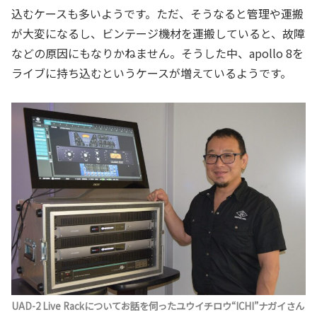
込むケースも多いようです。ただ、そうなると管理や運搬
が大変になるし、ビンテージ機材を運搬していると、故障
などの原因にもなりかねません。そうした中、apollo 8を
ライブに持ち込むというケースが増えているようです。
UAD-2 Live Rackについてお話を伺ったユウイチロウ“ICHI”ナガイさん