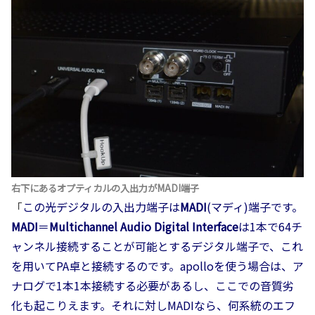
右下にあるオプティカルの入出力がMADI端子
「
この光デジタルの入出力端子は
MADI
(マディ)端子です。
MADI
＝
Multichannel Audio Digital Interface
は1本で64チ
ャンネル接続することが可能とするデジタル端子で、これ
を用いてPA卓と接続するのです。apolloを使う場合は、ア
ナログで1本1本接続する必要があるし、ここでの音質劣
化も起こりえます。それに対しMADIなら、何系統のエフ