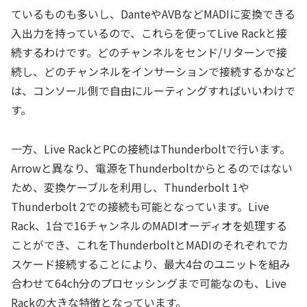
ているものも多いし、DanteやAVBなどMADIに変換できる
入出力を持っているので、これらを使ってLive Rackと接
続するわけです。どのチャンネルをセンド/リターンで接
続し、どのチャンネルをインサーションで接続するかなど
は、コンソール側で自由にルーティングすればいいわけで
す。
一方、Live RackとPCの接続はThunderboltで行います。
Arrowと異なり、電源をThunderboltからとるのではない
ため、変換ケーブルを利用し、Thunderbolt 1や
Thunderbolt 2での接続も可能となっています。Live
Rack、1台で16チャンネルのMADIオーディオを処理する
ことができ、これをThunderboltとMADIのそれぞれでカ
スケード接続することにより、最大4台のユニットを組み
合わせて64ch分のプロセッシングまで可能なのも、Live
Rackの大きな特徴となっています。