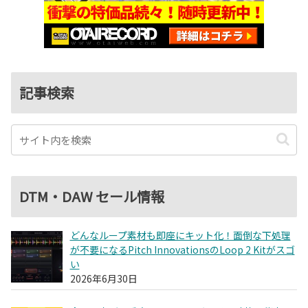
記事検索
DTM・DAW セール情報
どんなループ素材も即座にキット化！面倒な下処理
が不要になるPitch InnovationsのLoop 2 Kitがスゴ
い
2026年6月30日