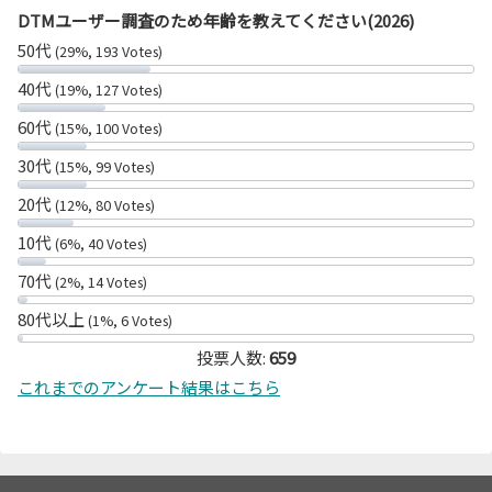
DTMユーザー調査のため年齢を教えてください(2026)
50代
(29%, 193 Votes)
40代
(19%, 127 Votes)
60代
(15%, 100 Votes)
30代
(15%, 99 Votes)
20代
(12%, 80 Votes)
10代
(6%, 40 Votes)
70代
(2%, 14 Votes)
80代以上
(1%, 6 Votes)
投票人数:
659
これまでのアンケート結果はこちら