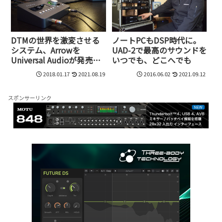
DTMの世界を激変させる
ノートPCもDSP時代に。
システム、Arrowを
UAD-2で最高のサウンドを
Universal Audioが発売開
いつでも、どこへでも
始
2018.01.17
2021.08.19
2016.06.02
2021.09.12
スポンサーリンク