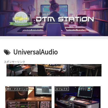
UniversalAudio
スポンサーリンク
MIX・マスタリング
エフェクト