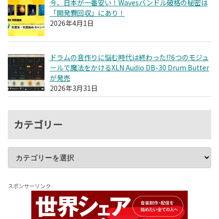
今、日本が一番安い！Wavesバンドル破格の秘密は
「開発費回収」にあり！
2026年4月1日
ドラムの音作りに悩む時代は終わった!?6つのモジュ
ールで魔法をかけるXLN Audio DB-30 Drum Butter
が発売
2026年3月31日
カテゴリー
スポンサーリンク