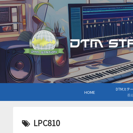
DTMステーシ
HOME
番
LPC810