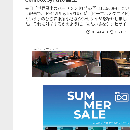
先日「世界最小のハードシンセ!?“πλ²”は12,600円」とい
う記事で、ドイツPloytec社のπλ²（ピーエルスクエアド
という手のひらに乗る小さなシンセサイザを紹介しまし
た。それに対抗するかのように、また小さなシンセサイ
ザ“Gembo...
2014.04.16
2021.09.
スポンサーリンク