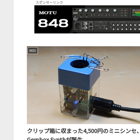
スポンサーリンク
MIDI
クリップ箱に収まった4,500円のミニシンセ
Gembox Synthが誕生