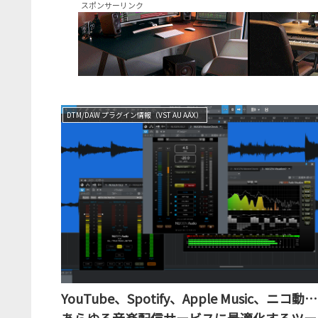
スポンサーリンク
DTM/DAW プラグイン情報（VST AU AAX）
YouTube、Spotify、Apple Music、ニコ動…
あらゆる音楽配信サービスに最適化するツー