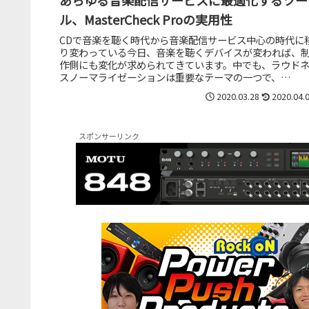
ル、MasterCheck Proの実用性
CDで音楽を聴く時代から音楽配信サービス中心の時代に
り変わっている今日、音楽を聴くデバイスが変われば、
作側にも変化が求められてきています。中でも、ラウド
スノーマライゼーションは重要なテーマの一つで、
YouTubeやSpotify、Ap...
2020.03.28
2020.04.
スポンサーリンク