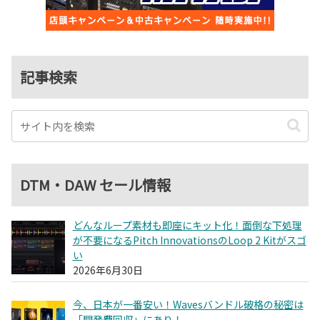
記事検索
DTM・DAW セール情報
どんなループ素材も即座にキット化！面倒な下処理
が不要になるPitch InnovationsのLoop 2 Kitがスゴ
い
2026年6月30日
今、日本が一番安い！Wavesバンドル破格の秘密は
「開発費回収」にあり！