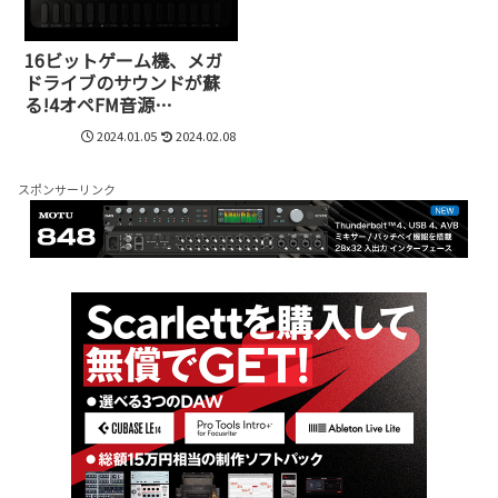
16ビットゲーム機、メガ
ドライブのサウンドが蘇
る!4オペFM音源
+PSG+PCMの
2024.01.05
2024.02.08
GrooveBox、LIVEN MEGA
SYNTHESISが誕生
スポンサーリンク