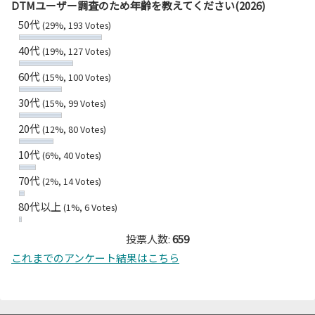
DTMユーザー調査のため年齢を教えてください(2026)
50代
(29%, 193 Votes)
40代
(19%, 127 Votes)
60代
(15%, 100 Votes)
30代
(15%, 99 Votes)
20代
(12%, 80 Votes)
10代
(6%, 40 Votes)
70代
(2%, 14 Votes)
80代以上
(1%, 6 Votes)
投票人数:
659
これまでのアンケート結果はこちら