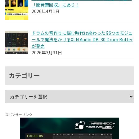
「開発費回収」にあり！
2026年4月1日
ドラムの音作りに悩む時代は終わった!?6つのモジュ
ールで魔法をかけるXLN Audio DB-30 Drum Butter
が発売
2026年3月31日
カテゴリー
スポンサーリンク