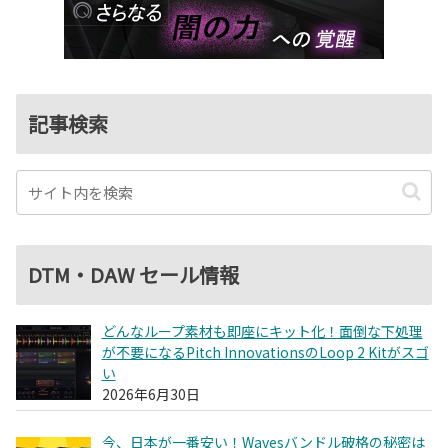
記事検索
DTM・DAW セール情報
どんなループ素材も即座にキット化！面倒な下処理
が不要になるPitch InnovationsのLoop 2 Kitがスゴ
い
2026年6月30日
今、日本が一番安い！Wavesバンドル破格の秘密は