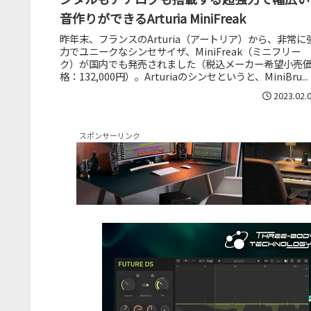
音作りができるArturia MiniFreak
昨年末、フランスのArturia（アートリア）から、非常に
力でユニークなシンセサイザ、MiniFreak（ミニフリー
ク）が国内でも発売されました（税込メーカー希望小売
格：132,000円）。Arturiaのシンセというと、MiniBru...
2023.02.
スポンサーリンク