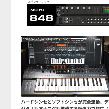
スポンサーリンク
DTM/DAW プラグイン情報（VST AU AAX）
ハードシンセとソフトシンセが完全連動、デ
ジタルもアナログも搭載する超強力で幅広い