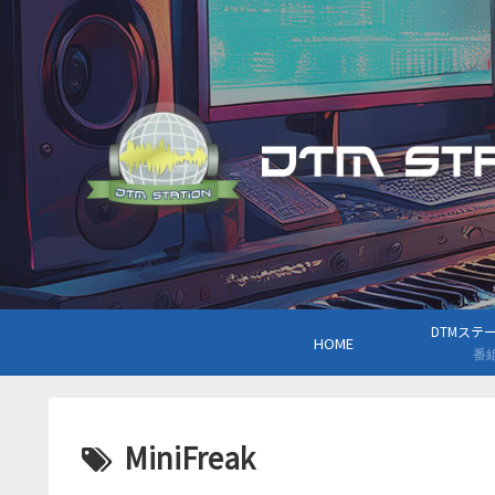
DTMステーシ
HOME
番
MiniFreak