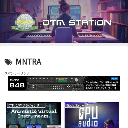
MNTRA
スポンサーリンク
DTM/DAW プラグイン情報（VST AU AAX）
Bitwig Studio