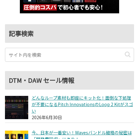
記事検索
DTM・DAW セール情報
どんなループ素材も即座にキット化！面倒な下処理
が不要になるPitch InnovationsのLoop 2 Kitがスゴ
い
2026年6月30日
今、日本が一番安い！Wavesバンドル破格の秘密は
「開発費回収」にあり！