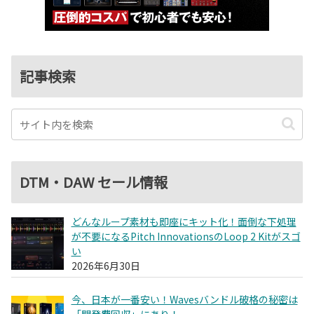
記事検索
DTM・DAW セール情報
どんなループ素材も即座にキット化！面倒な下処理
が不要になるPitch InnovationsのLoop 2 Kitがスゴ
い
2026年6月30日
今、日本が一番安い！Wavesバンドル破格の秘密は