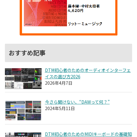
おすすめ記事
DTM初心者のためのオーディオインターフェ
イスの選び方2026
2026年4月7日
今さら聞けない、“DAWって何？”
2024年5月11日
DTM初心者のためのMIDIキーボードの基礎知