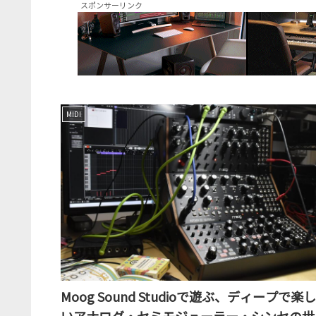
スポンサーリンク
MIDI
Moog Sound Studioで遊ぶ、ディープで楽し
いアナログ・セミモジューラー・シンセの世