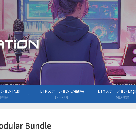
ョン Plus!
DTMステーション Creative
DTMステーション Engine
組視聴
レーベル
MIX依頼
odular Bundle