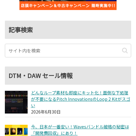
記事検索
DTM・DAW セール情報
どんなループ素材も即座にキット化！面倒な下処理
が不要になるPitch InnovationsのLoop 2 Kitがスゴ
い
2026年6月30日
今、日本が一番安い！Wavesバンドル破格の秘密は
「開発費回収」にあり！