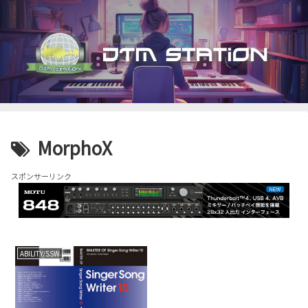
MorphoX
スポンサーリンク
ABILITY/SSW