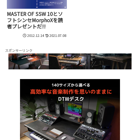
MASTER OF SSW 10とソ
フトシンセMorphoXを読
者プレゼントだ!!
2012.12.14
2021.07.08
スポンサーリンク