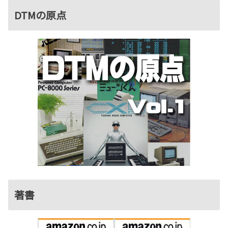
DTMの原点
著書