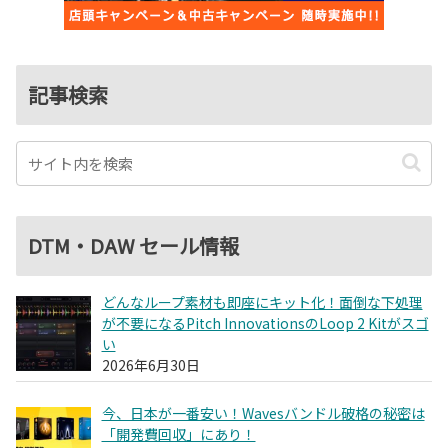
記事検索
DTM・DAW セール情報
どんなループ素材も即座にキット化！面倒な下処理
が不要になるPitch InnovationsのLoop 2 Kitがスゴ
い
2026年6月30日
今、日本が一番安い！Wavesバンドル破格の秘密は
「開発費回収」にあり！