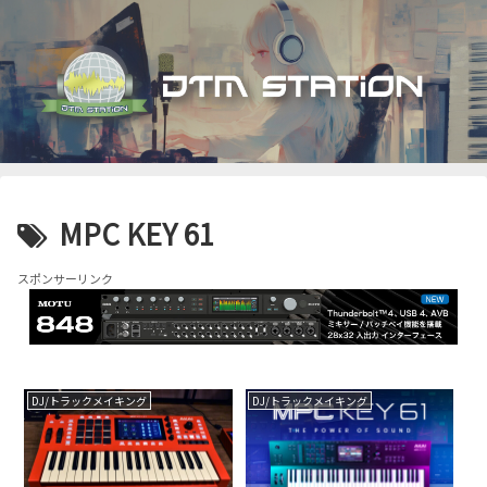
MPC KEY 61
スポンサーリンク
DJ/トラックメイキング
DJ/トラックメイキング