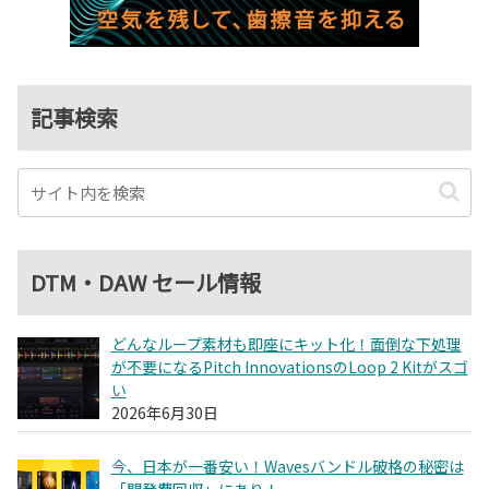
記事検索
DTM・DAW セール情報
どんなループ素材も即座にキット化！面倒な下処理
が不要になるPitch InnovationsのLoop 2 Kitがスゴ
い
2026年6月30日
今、日本が一番安い！Wavesバンドル破格の秘密は
「開発費回収」にあり！