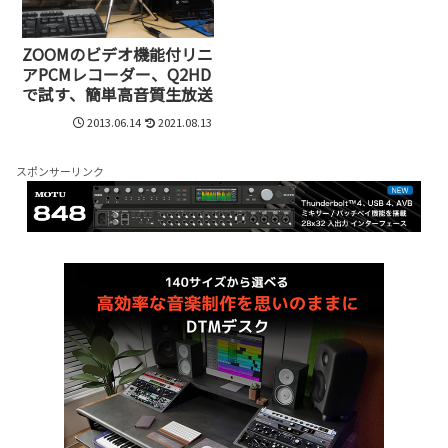
ZOOMのビデオ機能付リニ
アPCMレコーダー、Q2HD
で試す、簡単高音質生放送
2013.06.14
2021.08.13
スポンサーリンク