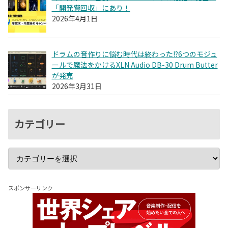
「開発費回収」にあり！
2026年4月1日
ドラムの音作りに悩む時代は終わった!?6つのモジュ
ールで魔法をかけるXLN Audio DB-30 Drum Butter
が発売
2026年3月31日
カテゴリー
スポンサーリンク