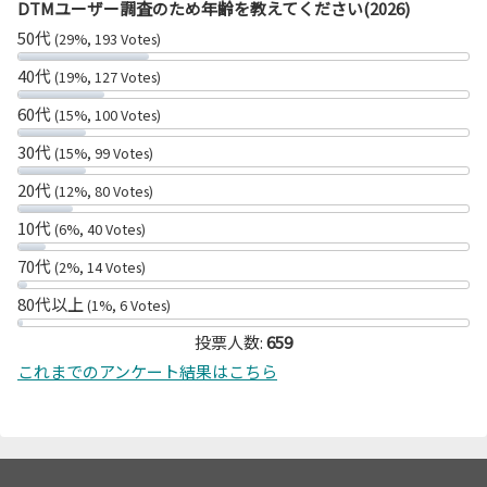
DTMユーザー調査のため年齢を教えてください(2026)
50代
(29%, 193 Votes)
40代
(19%, 127 Votes)
60代
(15%, 100 Votes)
30代
(15%, 99 Votes)
20代
(12%, 80 Votes)
10代
(6%, 40 Votes)
70代
(2%, 14 Votes)
80代以上
(1%, 6 Votes)
投票人数:
659
これまでのアンケート結果はこちら