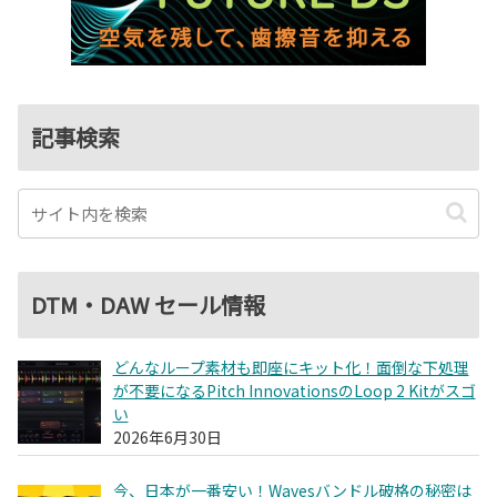
記事検索
DTM・DAW セール情報
どんなループ素材も即座にキット化！面倒な下処理
が不要になるPitch InnovationsのLoop 2 Kitがスゴ
い
2026年6月30日
今、日本が一番安い！Wavesバンドル破格の秘密は