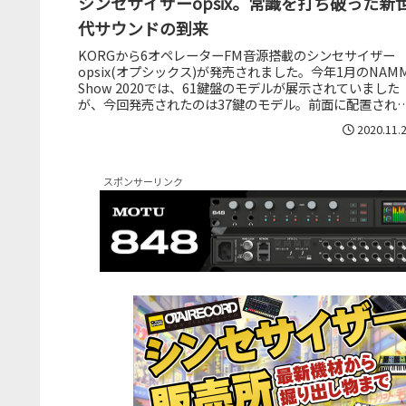
シンセサイザーopsix。常識を打ち破った新
代サウンドの到来
KORGから6オペレーターFM音源搭載のシンセサイザー
opsix(オプシックス)が発売されました。今年1月のNAM
Show 2020では、61鍵盤のモデルが展示されていました
が、今回発売されたのは37鍵のモデル。前面に配置され
6つのオ...
2020.11.
スポンサーリンク