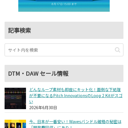
記事検索
DTM・DAW セール情報
どんなループ素材も即座にキット化！面倒な下処理
が不要になるPitch InnovationsのLoop 2 Kitがスゴ
い
2026年6月30日
今、日本が一番安い！Wavesバンドル破格の秘密は
「開発費回収」にあり！