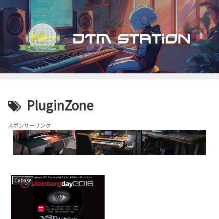
PluginZone
スポンサーリンク
Cubase