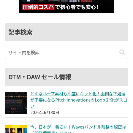
記事検索
DTM・DAW セール情報
どんなループ素材も即座にキット化！面倒な下処理
が不要になるPitch InnovationsのLoop 2 Kitがスゴ
い
2026年6月30日
今、日本が一番安い！Wavesバンドル破格の秘密は
「開発費回収」にあり！